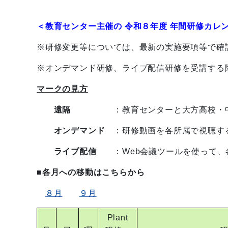
＜教育センター主催の 令和８年度 年間研修カレ
※研修変更等については、最新の実施要項等で確
※オンデマンド研修、ライブ配信研修を受講する
マークの見方
遠隔
：教育センターと大方高校・
オンデマンド
：研修動画を各所属で視聴す
ライブ配信
：Web会議ツールを使
■各月への移動はこちらから
８月
９月
Plant