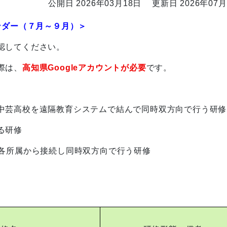
公開日 2026年03月18日
更新日 2026年07月
ンダー（７月～９月）＞
認してください。
際は、
高知県Googleアカウントが必要
です。
中芸高校を遠隔教育システムで結んで同時双方向で行う研修
る研修
って、各所属から接続し同時双方向で行う研修