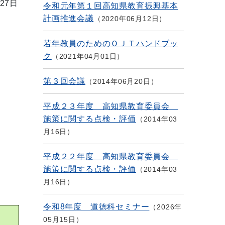
27日
令和元年第１回高知県教育振興基本
計画推進会議
2020年06月12日
若年教員のためのＯＪＴハンドブッ
ク
2021年04月01日
第３回会議
2014年06月20日
平成２３年度 高知県教育委員会
施策に関する点検・評価
2014年03
月16日
平成２２年度 高知県教育委員会
施策に関する点検・評価
2014年03
月16日
令和8年度 道徳科セミナー
2026年
05月15日