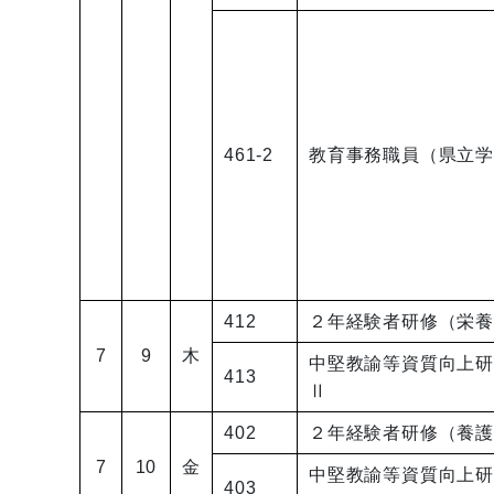
461-2
教育事務職員（県立
412
２年経験者研修（栄
7
9
木
中堅教諭等資質向上
413
Ⅱ
402
２年経験者研修（養
7
10
金
中堅教諭等資質向上
403