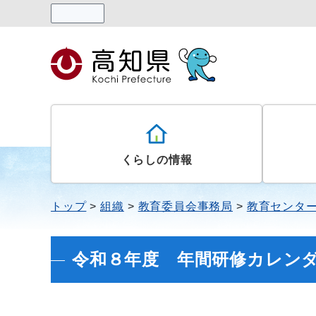
読み上げる
くらしの情報
トップ
組織
教育委員会事務局
教育センタ
令和８年度 年間研修カレン