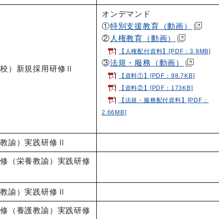
オンデマンド
①
特別支援教育（動画）
②
人権教育（動画）
【人権配付資料】[PDF：3.9MB]
③
法規・服務（動画）
学校）新規採用研修Ⅱ
【資料①】[PDF：98.7KB]
【資料②】[PDF：173KB]
【法規・服務配付資料】[PDF：
2.66MB]
養教諭）実践研修Ⅱ
研修（栄養教諭）実践研修
護教諭）実践研修Ⅱ
研修（養護教諭）実践研修