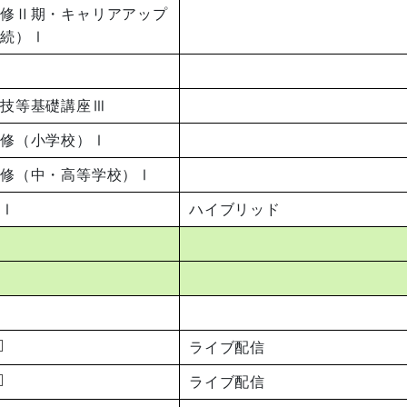
研修Ⅱ期・キャリアアップ
接続）Ⅰ
実技等基礎講座Ⅲ
研修（小学校）Ⅰ
修（中・高等学校）Ⅰ
ーⅠ
ハイブリッド
ライブ配信
ライブ配信