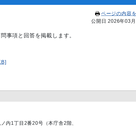
ページの内容
公開日 2026年03月
質問事項と回答を掲載します。
B]
市丸ノ内1丁目2番20号（本庁舎2階、