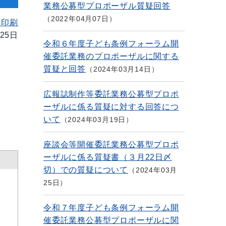
業務公募型プロポーザル質疑回答
2022年04月07日
を印刷
25日
令和６年度子ども条例フォーラム開
催委託業務のプロポーザルに関する
質疑と回答
2024年03月14日
広報誌制作等委託業務公募型プロポ
ーザルに係る質疑に対する回答につ
いて
2024年03月19日
座談会等開催委託業務公募型プロポ
ーザルに係る質疑書（３月22日〆
切）での質疑について
2024年03月
25日
令和７年度子ども条例フォーラム開
催委託業務公募型プロポーザルに関