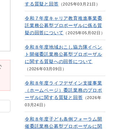
する質疑と回答
2025年03月21日
令和７年度キャリア教育推進事業委
託業務公募型プロポーザルに係る質
疑の回答について
2025年05月02日
令和８年度地域おこし協力隊イベン
ト開催委託業務公募型プロポーザル
に関する質疑への回答について
で
2026年03月09日
令和８年度ライフデザイン支援事業
（ホームページ）委託業務のプロポ
ーザルに関する質疑と回答
2026年
03月24日
令和８年度子ども条例フォーラム開
催委託業務公募型プロポーザルに関