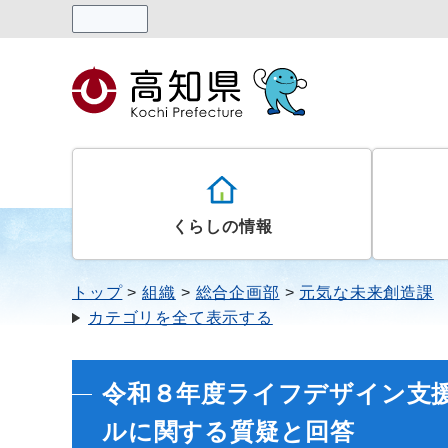
読み上げる
くらしの情報
トップ
組織
総合企画部
元気な未来創造課
カテゴリを全て表示する
令和８年度ライフデザイン支
ルに関する質疑と回答