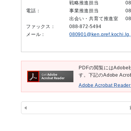
戦略推進担当
08
電話：
事業推進担当
08
出会い・共育て推進室
08
ファックス：
088-872-5494
メール：
080901@ken.pref.kochi.lg.
PDFの閲覧にはAdobe社
す。下記のAdobe Ac
Adobe Acrobat Re