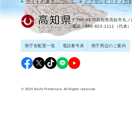
サイトの運営について
アクセシビリティ方
〒780-8570
高知県高知市丸ノ内
電話：088-823-1111（代表）
県庁舎配置一覧
電話番号表
県庁周辺のご案内
© 2024 Kochi Prefecture. All Rights reserved.