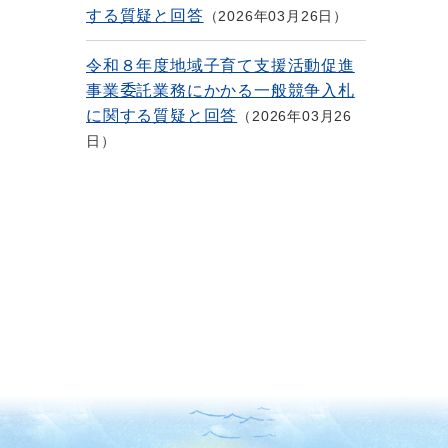
する質疑と回答
2026年03月26日
令和８年度地域子育て支援活動促進
事業委託業務にかかる一般競争入札
に関する質疑と回答
2026年03月26
日