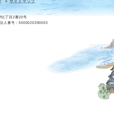
針
サイトマップ
1丁目2番20号
法人番号：5000020390003