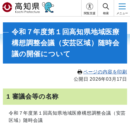
閲覧支援
検索
メニュー
令和７年度第１回高知県地域医療
構想調整会議（安芸区域）随時会
議の開催について
ページの内容を印刷
公開日 2026年03月17日
1 審議会等の名称
令和７年度第１回高知県地域医療構想調整会議（安芸
区域）随時会議