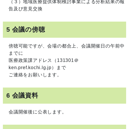
（３）地域医療提供体制検討事業による分析結果の報
告及び意見交換
5 会議の傍聴
傍聴可能ですが、会場の都合上、会議開催日の午前中
までに
医療政策課アドレス（131301＠
ken.pref.kochi.lg.jp）まで
ご連絡をお願いします。
6 会議資料
会議開催後に公表します。