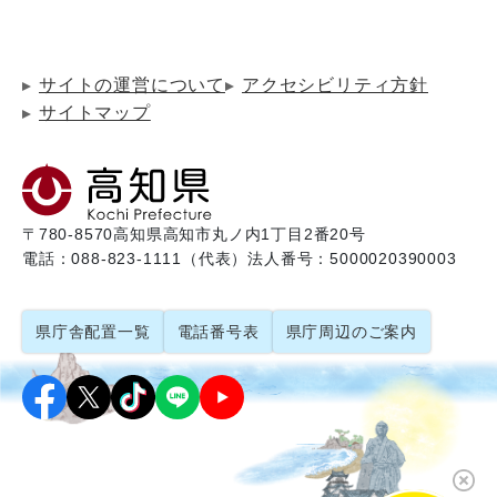
サイトの運営について
アクセシビリティ方針
サイトマップ
〒780-8570
高知県高知市丸ノ内1丁目2番20号
電話：088-823-1111（代表）
法人番号：5000020390003
県庁舎配置一覧
電話番号表
県庁周辺のご案内