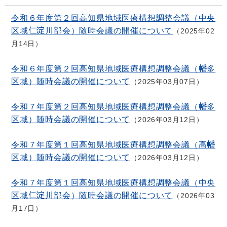
令和６年度第２回高知県地域医療構想調整会議（中央
区域仁淀川部会）随時会議の開催について
2025年02
月14日
令和６年度第２回高知県地域医療構想調整会議（幡多
区域）随時会議の開催について
2025年03月07日
令和７年度第２回高知県地域医療構想調整会議（幡多
区域）随時会議の開催について
2026年03月12日
令和７年度第１回高知県地域医療構想調整会議（高幡
区域）随時会議の開催について
2026年03月12日
令和７年度第１回高知県地域医療構想調整会議（中央
区域仁淀川部会）随時会議の開催について
2026年03
月17日