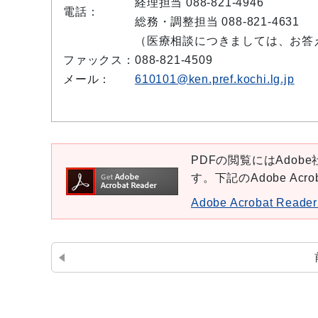
経理担当 088-821-4946
電話：
総務・調整担当 088-821-4631
（医療相談につきましては、お答
ファックス：
088-821-4509
メール：
610101@ken.pref.kochi.lg.jp
PDFの閲覧にはAdobe社
す。下記のAdobe Ac
Adobe Acrobat Re