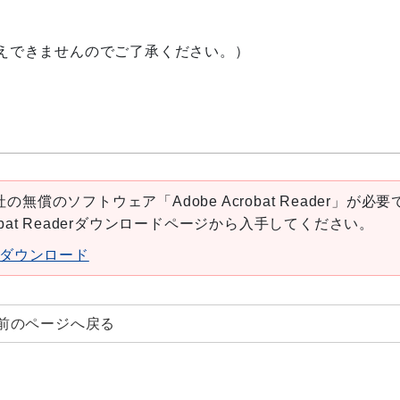
えできませんのでご了承ください。）
の無償のソフトウェア「Adobe Acrobat Reader」が必要
robat Readerダウンロードページから入手してください。
aderダウンロード
前のページへ戻る