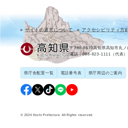
サイトの運営について
アクセシビリティ方
〒780-8570
高知県高知市丸ノ内
電話：088-823-1111（代表）
県庁舎配置一覧
電話番号表
県庁周辺のご案内
© 2024 Kochi Prefecture. All Rights reserved.