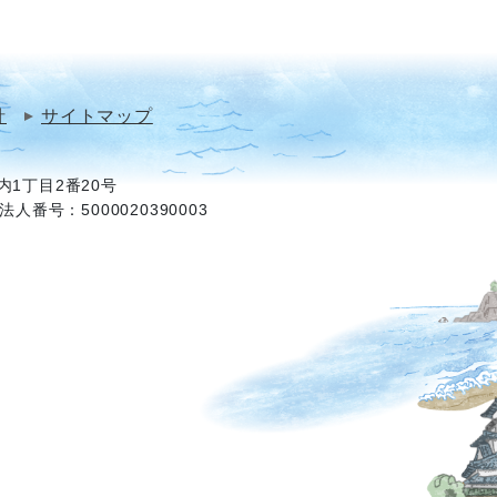
針
サイトマップ
1丁目2番20号
法人番号：5000020390003