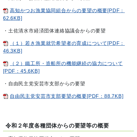
高知かつお漁業協同組合からの要望の概要[PDF：
62.6KB]
・土佐清水市経済団体連絡協議会からの要望
（１）若き漁業就労希望者の育成について[PDF：
46.3KB]
（２）鐵工所・造船所の機能継続の協力について
[PDF：45.6KB]
・自由民主党安芸市支部からの要望
自由民主党安芸市支部要望の概要[PDF：88.7KB]
令和２年度各種団体からの要望等の概要