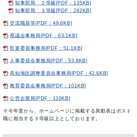
知事部局 ２等級[PDF：135KB]
知事部局 ３等級[PDF：282KB]
交流職員等[PDF：49.6KB]
県議会事務局[PDF：63.1KB]
監査委員事務局[PDF：51.1KB]
人事委員会事務局[PDF：53.8KB]
高知海区調整委員会事務局[PDF：42.6KB]
教育委員会事務局[PDF：101KB]
公営企業局[PDF：110KB]
※今年度から、ホームページに掲載する異動表はポスト
職に相当する３等級以上としております。