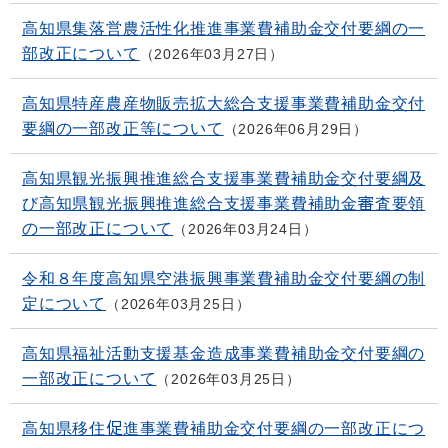
高知県集落営農活性化推進事業費補助金交付要綱の一
部改正について
2026年03月27日
高知県特産農産物販売拡大総合支援事業費補助金交付
要綱の一部改正等について
2026年06月29日
高知県観光振興推進総合支援事業費補助金交付要綱及
び高知県観光振興推進総合支援事業費補助金審査要領
の一部改正について
2026年03月24日
令和８年度高知県空港振興事業費補助金交付要綱の制
定について
2026年03月25日
高知県福祉活動支援基金造成事業費補助金交付要綱の
一部改正について
2026年03月25日
高知県移住促進事業費補助金交付要綱の一部改正につ