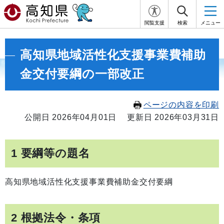
閲覧支援
検索
メニュー
高知県地域活性化支援事業費補助
金交付要綱の一部改正
ページの内容を印刷
公開日 2026年04月01日
更新日 2026年03月31日
1 要綱等の題名
高知県地域活性化支援事業費補助金交付要綱
2 根拠法令・条項