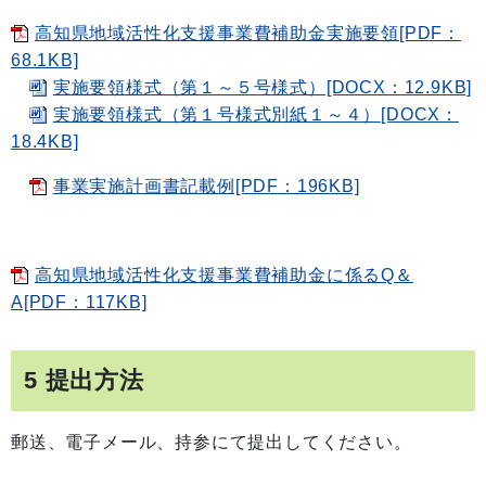
高知県地域活性化支援事業費補助金実施要領[PDF：
68.1KB]
実施要領様式（第１～５号様式）[DOCX：12.9KB]
実施要領様式（第１号様式別紙１～４）[DOCX：
18.4KB]
事業実施計画書記載例[PDF：196KB]
高知県地域活性化支援事業費補助金に係るQ＆
A[PDF：117KB]
5 提出方法
郵送、電子メール、持参にて提出してください。