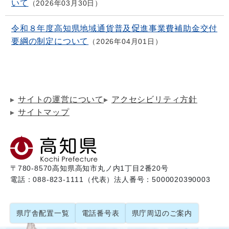
いて
2026年03月30日
令和８年度高知県地域通貨普及促進事業費補助金交付
要綱の制定について
2026年04月01日
サイトの運営について
アクセシビリティ方針
サイトマップ
〒780-8570
高知県高知市丸ノ内1丁目2番20号
電話：088-823-1111（代表）
法人番号：5000020390003
県庁舎配置一覧
電話番号表
県庁周辺のご案内