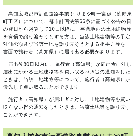
高知広域都市計画道路事業 はりまや町一宮線（薊野東
町工区）について、都市計画法第66条に基づく公告の日
の翌日から起算して10日以降に、事業地内の土地建物等
を有償で譲り渡そうとする方は、当該土地建物等の予定
対価の額及び当該土地を譲り渡そうとする相手方等を、
書面で施行者（高知県）に届け出る必要があります。
届出後30日以内に、施行者（高知県）が届出者に対し
届出にかかる土地建物等を買い取るべき旨の通知をした
ときは、当該土地建物等について、施行者（高知県）が
優先して買い取ることができます。
施行者（高知県）が届出者に対し、土地建物等を買い
取らない旨の通知をしたときは、当該土地等を譲り渡す
ことができます。