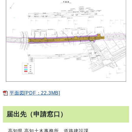
平面図[PDF：22.3MB]
届出先（申請窓口）
高知県 高知土木事務所 道路建設課