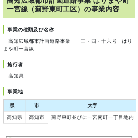
高知広域都市計画道路事業 はりまや町
一宮線（薊野東町工区）の事業内容
事業の種類及び名称
高知広域都市計画道路事業 三・四・十六号 はり
まや町一宮線
施行者
高知県
事業地
県
市
大字
高知県
高知市
薊野東町並びに一宮南町一丁目地内