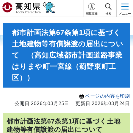
閲覧支援
検索
メニュー
都市計画法第67条第1項に基づく
土地建物等有償譲渡の届出につい
て （高知広域都市計画道路事業
はりまや町一宮線（薊野東町工
区））
ページの内容を印刷
公開日 2026年03月25日
更新日 2026年03月24日
都市計画法第67条第1項に基づく土地
建物等有償譲渡の届出について