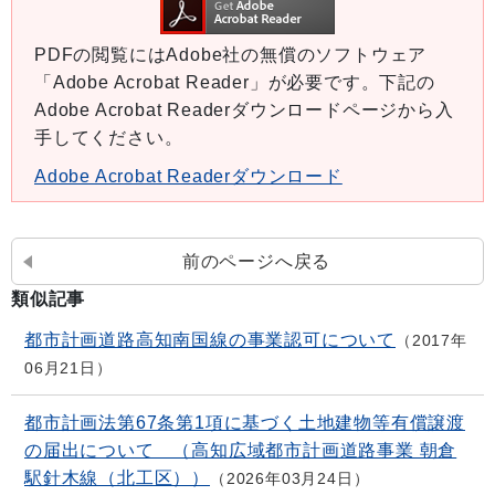
PDFの閲覧にはAdobe社の無償のソフトウェア
「Adobe Acrobat Reader」が必要です。下記の
Adobe Acrobat Readerダウンロードページから入
手してください。
Adobe Acrobat Readerダウンロード
前のページへ戻る
類似記事
都市計画道路高知南国線の事業認可について
2017年
06月21日
都市計画法第67条第1項に基づく土地建物等有償譲渡
の届出について （高知広域都市計画道路事業 朝倉
駅針木線（北工区））
2026年03月24日