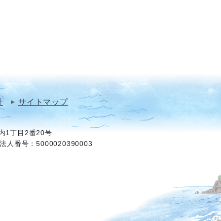
針
サイトマップ
1丁目2番20号
法人番号：5000020390003