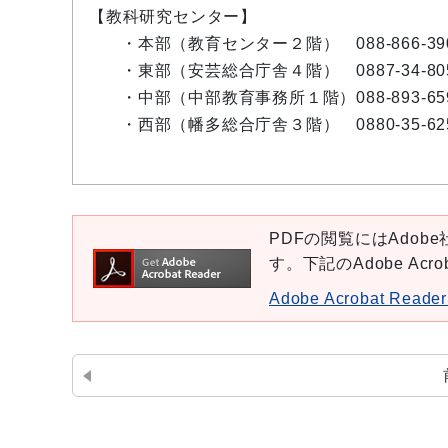
【教科研究センター】
・本部（教育センター２階） 088-866-39
・東部（安芸総合庁舎４階） 0887-34-80
・中部（中部教育事務所１階）088-893-65
・西部（幡多総合庁舎３階） 0880-35-62
PDFの閲覧にはAdobe社
す。下記のAdobe Ac
Adobe Acrobat Re