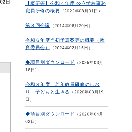
02日
【概要等】令和４年度 公立学校事務
職員研修の概要
2022年08月31日
第３回会議
2014年06月20日
令和６年度当初予算案等の概要（教
育委員会）
2024年02月15日
◆項目別ダウンロード
2025年03月
18日
令和８年度 若年教員研修のしお
り 子どもと生きる
2026年03月19
日
◆項目別ダウンロード
2026年04月
02日