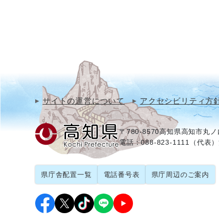
サイトの運営について
アクセシビリティ方
〒780-8570
高知県高知市丸ノ内
電話：088-823-1111（代表）
県庁舎配置一覧
電話番号表
県庁周辺のご案内