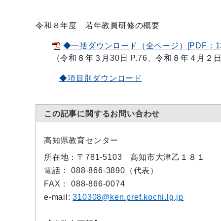
令和８年度 若年教員研修の概要
◆一括ダウンロード（全ページ）[PDF：13.
（令和８年３月30日 P.76、令和８年４月２日 P
◆項目別ダウンロード
この記事に関するお問い合わせ
高知県教育センター
所在地：〒781-5103 高知市大津乙１８１
電話： 088-866-3890（代表）
FAX： 088-866-0074
e-mail:
310308@ken.pref.kochi.lg.jp