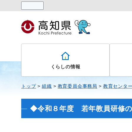
読み上げる
くらしの情報
トップ
組織
教育委員会事務局
教育センタ
◆令和８年度 若年教員研修