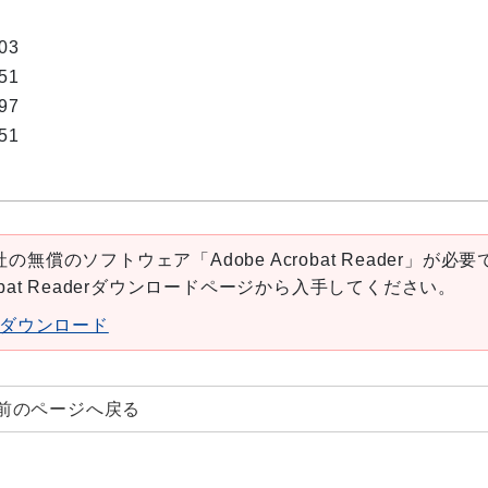
03
51
97
51
の無償のソフトウェア「Adobe Acrobat Reader」が必要
robat Readerダウンロードページから入手してください。
aderダウンロード
前のページへ戻る