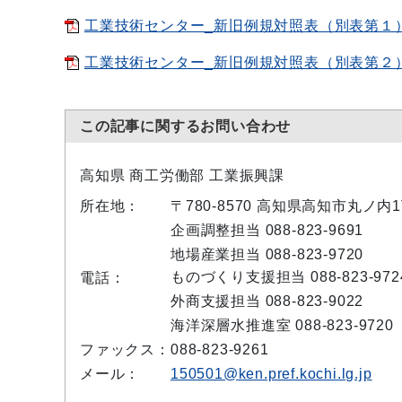
工業技術センター_新旧例規対照表（別表第１）[P
工業技術センター_新旧例規対照表（別表第２）[P
この記事に関するお問い合わせ
高知県 商工労働部 工業振興課
所在地：
〒780-8570 高知県高知市丸ノ
企画調整担当 088-823-9691
地場産業担当 088-823-9720
ものづくり支援担当 088-823-972
電話：
外商支援担当 088-823-9022
海洋深層水推進室 088-823-9720
ファックス：
088-823-9261
メール：
150501@ken.pref.kochi.lg.jp