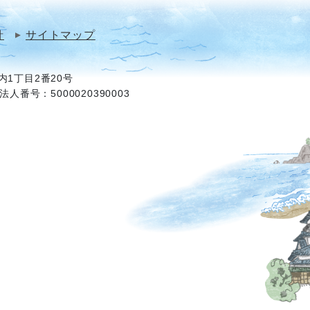
針
サイトマップ
1丁目2番20号
法人番号：5000020390003