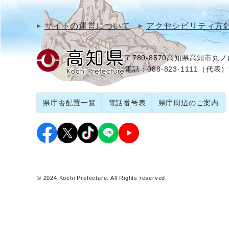
サイトの運営について
アクセシビリティ方
〒780-8570
高知県高知市丸ノ内
電話：088-823-1111（代表）
県庁舎配置一覧
電話番号表
県庁周辺のご案内
© 2024 Kochi Prefecture. All Rights reserved.