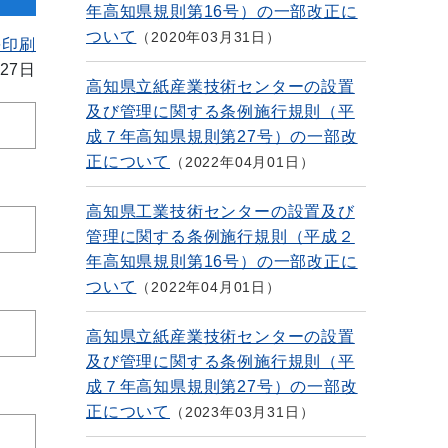
年高知県規則第16号）の一部改正に
ついて
2020年03月31日
を印刷
27日
高知県立紙産業技術センターの設置
及び管理に関する条例施行規則（平
成７年高知県規則第27号）の一部改
正について
2022年04月01日
高知県工業技術センターの設置及び
管理に関する条例施行規則（平成２
年高知県規則第16号）の一部改正に
ついて
2022年04月01日
高知県立紙産業技術センターの設置
及び管理に関する条例施行規則（平
成７年高知県規則第27号）の一部改
正について
2023年03月31日