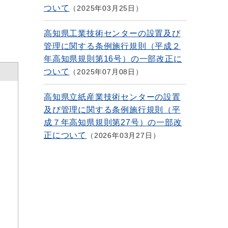
ついて
2025年03月25日
高知県工業技術センターの設置及び
管理に関する条例施行規則（平成２
年高知県規則第16号）の一部改正に
ついて
2025年07月08日
高知県立紙産業技術センターの設置
及び管理に関する条例施行規則（平
成７年高知県規則第27号）の一部改
正について
2026年03月27日