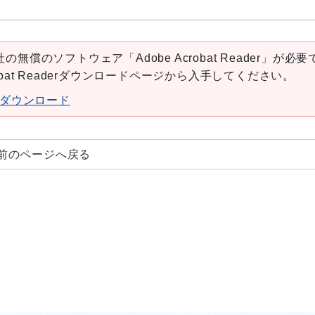
の無償のソフトウェア「Adobe Acrobat Reader」が必要
robat Readerダウンロードページから入手してください。
aderダウンロード
前のページへ戻る