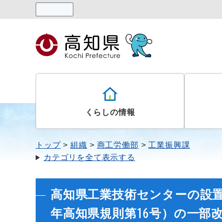
読み上げる
くらしの情報
トップ
組織
商工労働部
工業振興課
カテゴリを全て表示する
高知県工業技術センターの設
年高知県規則第16号）の一部