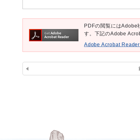
PDFの閲覧にはAdobe社
す。下記のAdobe Ac
Adobe Acrobat Re