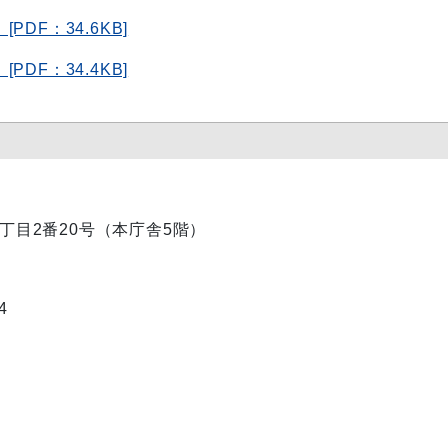
DF：34.6KB]
DF：34.4KB]
内1丁目2番20号（本庁舎5階）
4