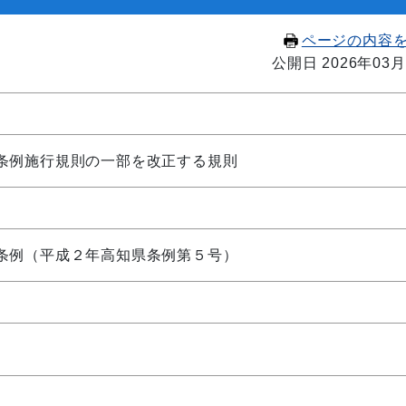
ページの内容
公開日 2026年03月
条例施行規則の一部を改正する規則
条例（平成２年高知県条例第５号）