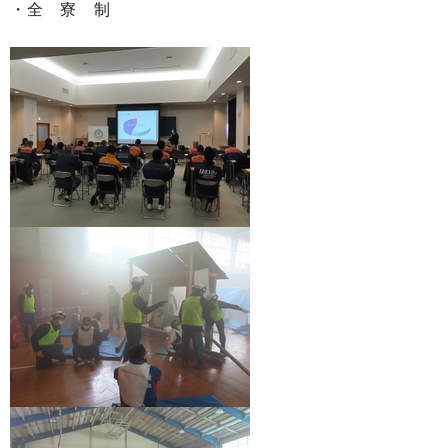
・全 寮 制