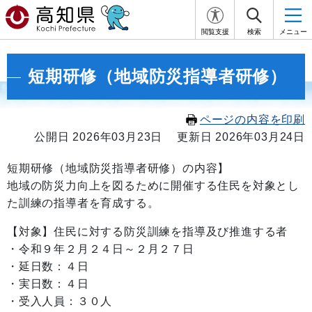
閲覧支援
検索
メニュー
短期研修（地域防災指導者研修）
ページの内容を印刷
公開日 2026年03月23日
更新日 2026年03月24日
短期研修（地域防災指導者研修）の内容】
地域の防災力向上を図るために開催する住民を対象とし
た訓練の指導者を育成する。
【対象】住民に対する防災訓練を指導及び推進する者
・令和９年２月２４日～２月２７日
・延日数：４日
・実日数：４日
・受入人員：３０人