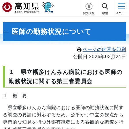
閲覧支援
検索
メニュー
医師の勤務状況について
ページの内容を印刷
公開日 2026年03月24日
１ 県立幡多けんみん病院における医師の
勤務状況に関する第三者委員会
１ 概 要
県立幡多けんみん病院における医師の勤務状況に関す
る調査の要請に対応するため、公平かつ中立の観点から
専門的な知見を持つ外部有識者による客観的な調査を行