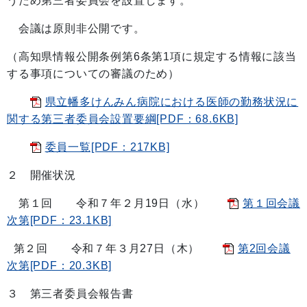
うため第三者委員会を設置します。
会議は原則非公開です。
（高知県情報公開条例第6条第1項に規定する情報に該当
する事項についての審議のため）
県立幡多けんみん病院における医師の勤務状況に
関する第三者委員会設置要綱[PDF：68.6KB]
委員一覧[PDF：217KB]
２ 開催状況
第１回 令和７年２月19日（水）
第１回会議
次第[PDF：23.1KB]
第２回 令和７年３月27日（木）
第2回会議
次第[PDF：20.3KB]
３ 第三者委員会報告書