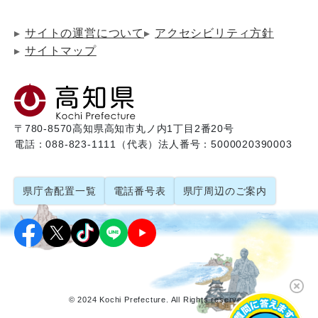
サイトの運営について
アクセシビリティ方針
サイトマップ
〒780-8570
高知県高知市丸ノ内1丁目2番20号
電話：088-823-1111（代表）
法人番号：5000020390003
県庁舎配置一覧
電話番号表
県庁周辺のご案内
© 2024 Kochi Prefecture. All Rights reserved.