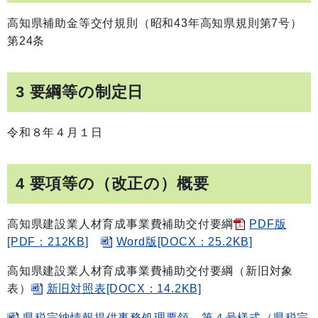
高知県補助金等交付規則（昭和43年高知県規則第7号）
第24条
3 要綱等の制定日
令和８年４月１日
4 要項等の（改正の）概要
高知県建設業人材育成事業費補助交付要綱
PDF版
[PDF：212KB]
Word版[DOCX：25.2KB]
高知県建設業人材育成事業費補助交付要綱（新旧対象
表）
新旧対照表[DOCX：14.2KB]
県税完納情報提供事務処理要領 第４号様式（県税完