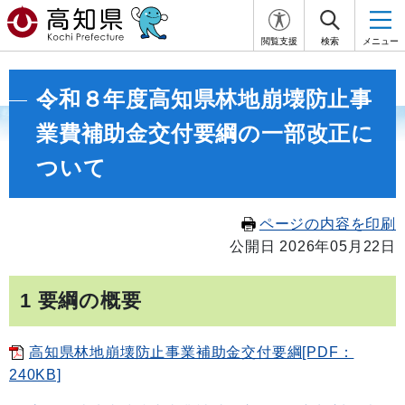
閲覧支援
検索
メニュー
令和８年度高知県林地崩壊防止事
業費補助金交付要綱の一部改正に
ついて
ページの内容を印刷
公開日 2026年05月22日
1 要綱の概要
高知県林地崩壊防止事業補助金交付要綱[PDF：
240KB]