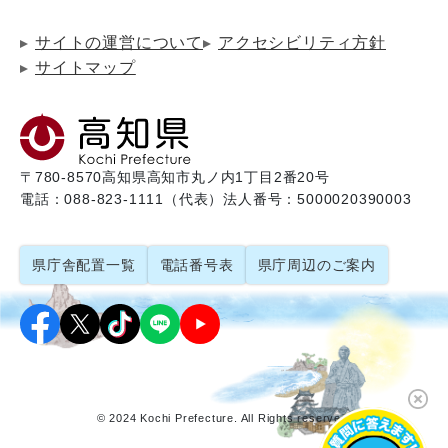
サイトの運営について
アクセシビリティ方針
サイトマップ
〒780-8570
高知県高知市丸ノ内1丁目2番20号
電話：088-823-1111（代表）
法人番号：5000020390003
県庁舎配置一覧
電話番号表
県庁周辺のご案内
© 2024 Kochi Prefecture. All Rights reserved.