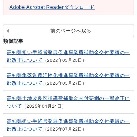
Adobe Acrobat Readerダウンロード
前のページへ戻る
類似記事
高知県担い手経営発展促進事業費補助金交付要綱の一
部改正について
2022年03月25日
高知県集落営農活性化推進事業費補助金交付要綱の一
部改正について
2026年03月27日
高知県土地改良区指導費補助金交付要綱の一部改正に
ついて
2025年04月24日
高知県担い手経営発展促進事業費補助金交付要綱の一
部改正について
2025年07月22日