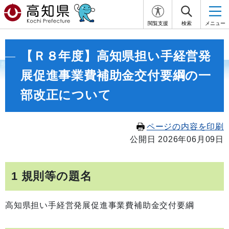
閲覧支援
検索
メニュー
【Ｒ８年度】高知県担い手経営発
展促進事業費補助金交付要綱の一
部改正について
ページの内容を印刷
公開日 2026年06月09日
1 規則等の題名
高知県担い手経営発展促進事業費補助金交付要綱