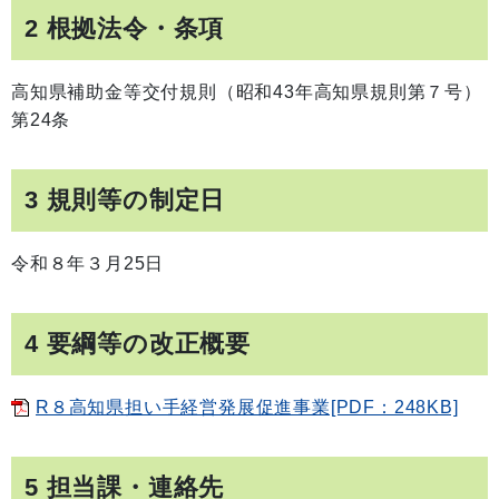
2 根拠法令・条項
高知県補助金等交付規則（昭和43年高知県規則第７号）
第24条
3 規則等の制定日
令和８年３月25日
4 要綱等の改正概要
R８高知県担い手経営発展促進事業[PDF：248KB]
5 担当課・連絡先