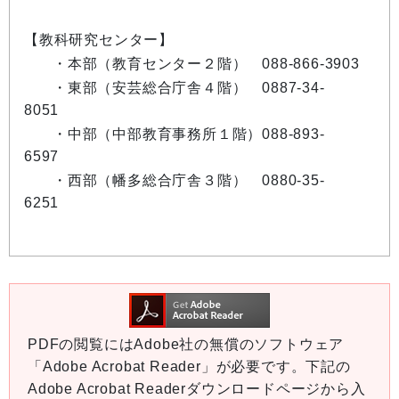
【教科研究センター】
・本部（教育センター２階） 088-866-3903
・東部（安芸総合庁舎４階） 0887-34-
8051
・中部（中部教育事務所１階）088-893-
6597
・西部（幡多総合庁舎３階） 0880-35-
6251
PDFの閲覧にはAdobe社の無償のソフトウェア
「Adobe Acrobat Reader」が必要です。下記の
Adobe Acrobat Readerダウンロードページから入