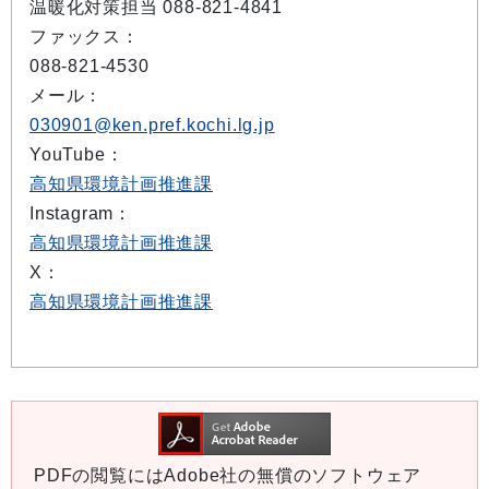
温暖化対策担当 088-821-4841
ファックス：
088-821-4530
メール：
030901@ken.pref.kochi.lg.jp
YouTube：
高知県環境計画推進課
Instagram：
高知県環境計画推進課
X：
高知県環境計画推進課
PDFの閲覧にはAdobe社の無償のソフトウェア