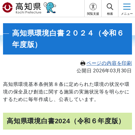
閲覧支援
検索
メニュー
高知県環境白書２０２４（令和６
年度版）
ページの内容を印刷
公開日 2026年03月30日
高知県環境基本条例第８条に定められた環境の状況や環
境の保全及び創造に関する施策の実施状況等を明らかに
するために毎年作成し、公表しています。
高知県環境白書2024（令和６年度版）