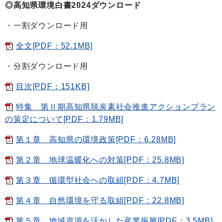
◎高知県環境白書2024ダウンロード
・一割ダウンロード用
全文[PDF：52.1MB]
・分割ダウンロード用
目次[PDF：151KB]
特集 第Ⅱ期高知県脱炭素社会推進アクションプラン
の策定について[PDF：1.79MB]
第１章 高知県の環境政策[PDF：6.28MB]
第２章 地球温暖化への対策[PDF：25.8MB]
第３章 循環型社会への取組[PDF：4.7MB]
第４章 自然環境を守る取組[PDF：22.8MB]
第５章 地域資源を活かした産業振興[PDF：3.5MB]