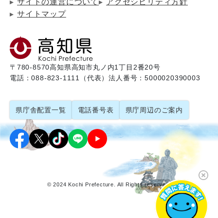
サイトの運営について
アクセシビリティ方針
サイトマップ
〒780-8570
高知県高知市丸ノ内1丁目2番20号
電話：088-823-1111（代表）
法人番号：5000020390003
県庁舎配置一覧
電話番号表
県庁周辺のご案内
© 2024 Kochi Prefecture. All Rights reserved.