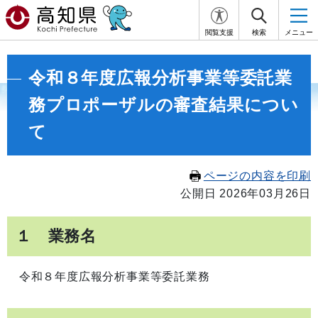
閲覧支援
検索
メニュー
令和８年度広報分析事業等委託業
務プロポーザルの審査結果につい
て
ページの内容を印刷
公開日 2026年03月26日
１ 業務名
令和８年度広報分析事業等委託業務