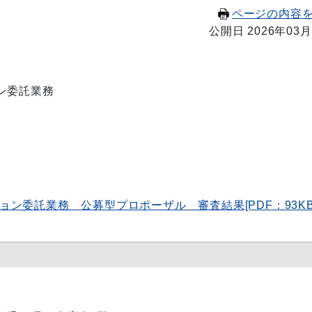
ページの内容
公開日 2026年03月
ン委託業務
ン委託業務 公募型プロポーザル 審査結果[PDF：93KB