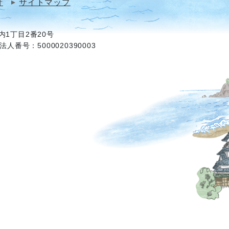
針
サイトマップ
1丁目2番20号
法人番号：5000020390003