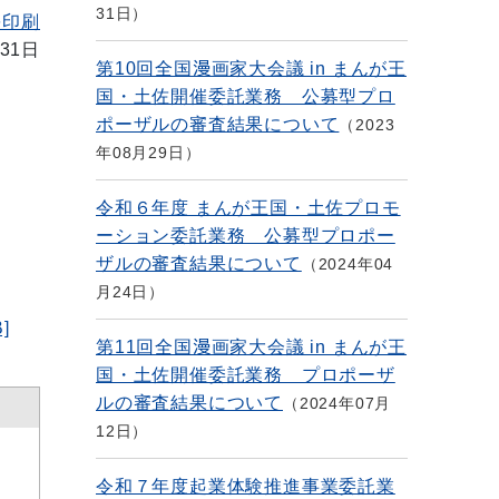
31日
を印刷
31日
第10回全国漫画家大会議 in まんが王
国・土佐開催委託業務 公募型プロ
ポーザルの審査結果について
2023
年08月29日
令和６年度 まんが王国・土佐プロモ
ーション委託業務 公募型プロポー
ザルの審査結果について
2024年04
月24日
]
第11回全国漫画家大会議 in まんが王
国・土佐開催委託業務 プロポーザ
ルの審査結果について
2024年07月
12日
令和７年度起業体験推進事業委託業