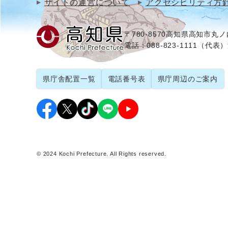
サイトの運営について
アクセシビリティ方
〒780-8570
高知県高知市丸ノ内
電話：088-823-1111（代表）
県庁舎配置一覧
電話番号表
県庁周辺のご案内
© 2024 Kochi Prefecture. All Rights reserved.