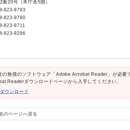
目2番20号（本庁舎5階）
8-823-9793
8-823-9790
8-823-9711
8-823-9296
の無償のソフトウェア「Adobe Acrobat Reader」が必要
robat Readerダウンロードページから入手してください。
aderダウンロード
前のページへ戻る