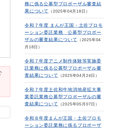
務に係る公募型プロポーザル審査結
果について
2025年04月18日
令和７年度 まんが王国・土佐プロモ
ーション委託業務 公募型プロポー
ザルの審査結果について
2025年04
月18日
令和７年度アニメ制作体験等実施委
託業務に係る公募型プロポーザル審
で
査結果について
2025年04月24日
令和７年度土佐和牛地消地産拡大事
業委託業務公募型プロポーザルの審
査結果について
2025年05月07日
令和８年度まんが王国・土佐プロモ
ーション委託業務に係るプロポーザ