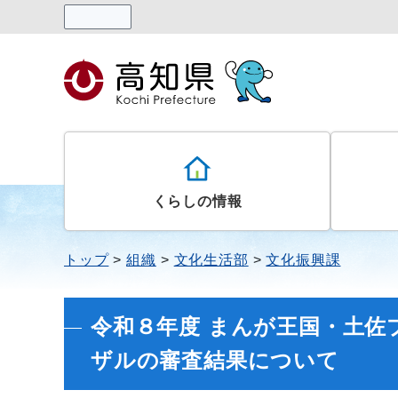
読み上げる
くらしの情報
トップ
組織
文化生活部
文化振興課
令和８年度 まんが王国・土佐
ザルの審査結果について