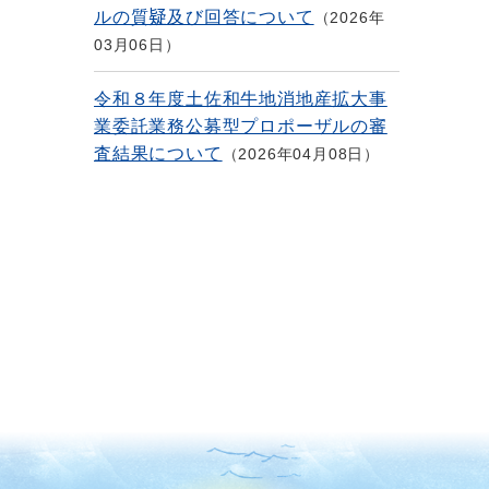
ルの質疑及び回答について
2026年
03月06日
令和８年度土佐和牛地消地産拡大事
業委託業務公募型プロポーザルの審
査結果について
2026年04月08日