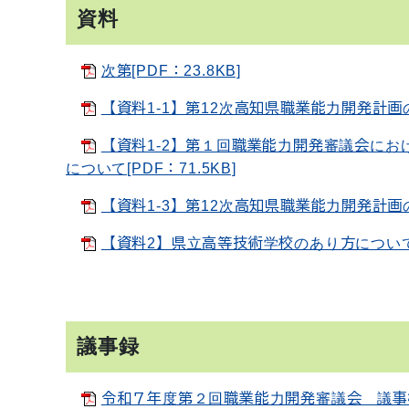
資料
次第[PDF：23.8KB]
【資料1-1】第12次高知県職業能力開発計画の
【資料1-2】第１回職業能力開発審議会にお
について[PDF：71.5KB]
【資料1-3】第12次高知県職業能力開発計画の
【資料2】県立高等技術学校のあり方について（
議事録
令和７年度第２回職業能力開発審議会 議事概要