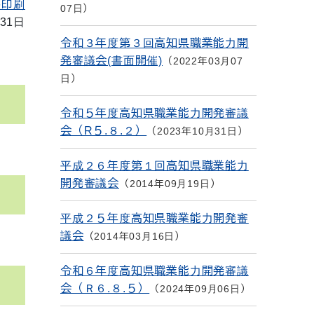
を印刷
07日
31日
令和３年度第３回高知県職業能力開
発審議会(書面開催)
2022年03月07
日
令和５年度高知県職業能力開発審議
会（R５.８.２）
2023年10月31日
平成２６年度第１回高知県職業能力
開発審議会
2014年09月19日
平成２５年度高知県職業能力開発審
議会
2014年03月16日
令和６年度高知県職業能力開発審議
会（Ｒ６.８.５）
2024年09月06日