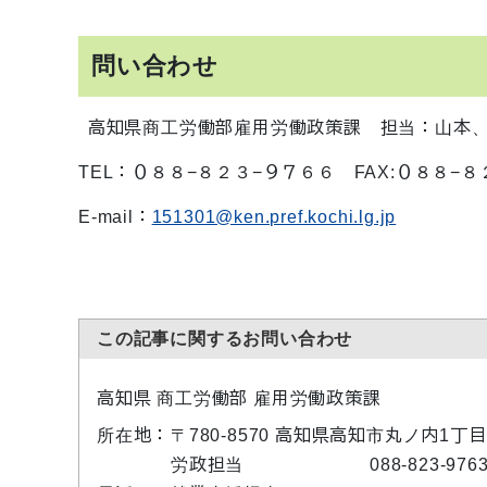
問い合わせ
高知県商工労働部雇用労働政策課 担当：山本
TEL：０８８−８２３−９７６６ FAX:０８８−
E-mail：
151301@ken.pref.kochi.lg.jp
この記事に関するお問い合わせ
高知県 商工労働部 雇用労働政策課
所在地：
〒780-8570 高知県高知市丸ノ内1丁目
労政担当
088-823-976