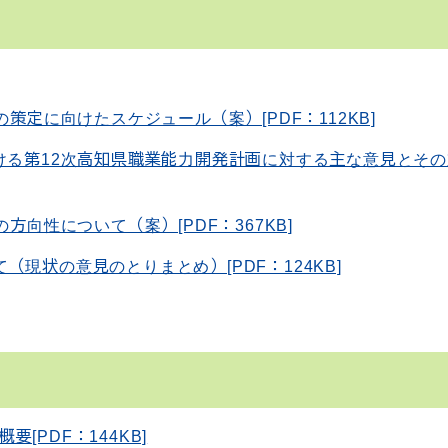
策定に向けたスケジュール（案）[PDF：112KB]
ける第12次高知県職業能力開発計画に対する主な意見とそ
方向性について（案）[PDF：367KB]
現状の意見のとりまとめ）[PDF：124KB]
[PDF：144KB]