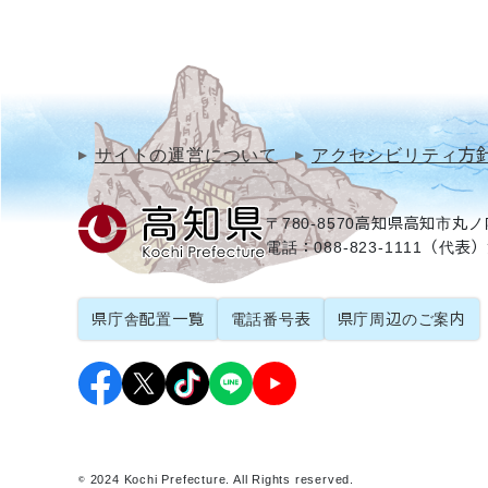
サイトの運営について
アクセシビリティ方
〒780-8570
高知県高知市丸ノ内
電話：088-823-1111（代表）
県庁舎配置一覧
電話番号表
県庁周辺のご案内
© 2024 Kochi Prefecture. All Rights reserved.