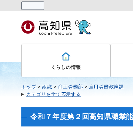
読み上げる
くらしの情報
トップ
組織
商工労働部
雇用労働政策課
カテゴリを全て表示する
令和７年度第２回高知県職業能