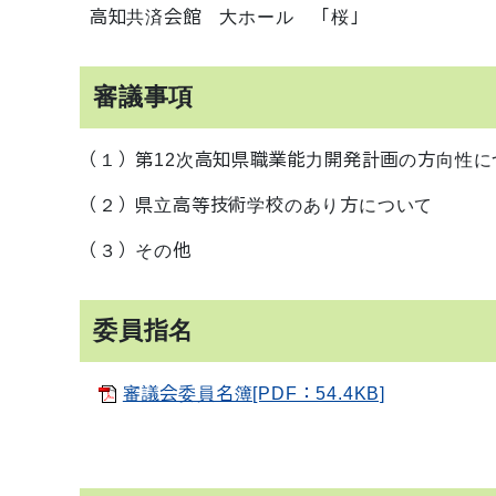
高知共済会館 大ホール 「桜」
審議事項
（１）第12次高知県職業能力開発計画の方向性に
（２）県立高等技術学校のあり方について
（３）その他
委員指名
審議会委員名簿[PDF：54.4KB]