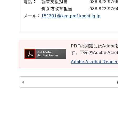
電話：
就業支援担当
088-823-976
働き方改革担当
088-823-976
メール：
151301@ken.pref.kochi.lg.jp
PDFの閲覧にはAdobe社
す。下記のAdobe Ac
Adobe Acrobat Re