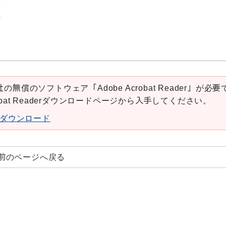
6
4
の無償のソフトウェア「Adobe Acrobat Reader」が必要
robat Readerダウンロードページから入手してください。
aderダウンロード
前のページへ戻る