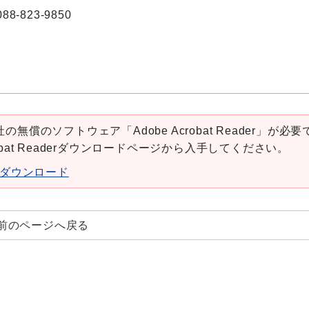
088-823-9850
の無償のソフトウェア「Adobe Acrobat Reader」が必要
robat Readerダウンロードページから入手してください。
aderダウンロード
前のページへ戻る