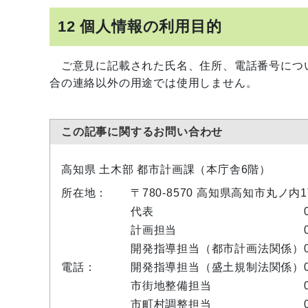
12 個人情報の利用目的
ご意見に記載された氏名、住所、電話番号につ
合の連絡以外の用途では使用しません。
この記事に関するお問い合わせ
高知県 土木部 都市計画課（本庁舎6階）
所在地：
〒780-8570 高知県高知市丸ノ内
代表
計画担当
開発指導担当（都市計画法関係）
電話：
開発指導担当（盛土規制法関係）
市街地整備担当
市町村調整担当