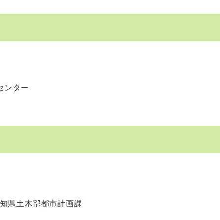
センター
0 高知県土木部都市計画課