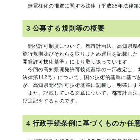
無電柱化の推進に関する法律（平成28年法律第1
3 公募する規則等の概要
開発許可制度について、都市計画法、高知県県
施行規則及びそれらを取りまとめ運用を記載した
開発許可技術基準」により取り扱っています。
今回の高知県開発許可技術基準の一部改定は、無
法律第112号）について、国の技術的基準に基づ
が、高知県開発許可技術基準に記載し、明確にす
また、記載している文章について、都市計画法
び追記をするものです。
4 行政手続条例に基づくものか任