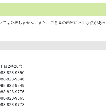
いては公表しません。また、ご意見の内容に不明な点があっ
1丁目2番20号
088-823-9850
088-823-9846
088-823-9849
088-823-9776
088-823-9863
088-823-9778