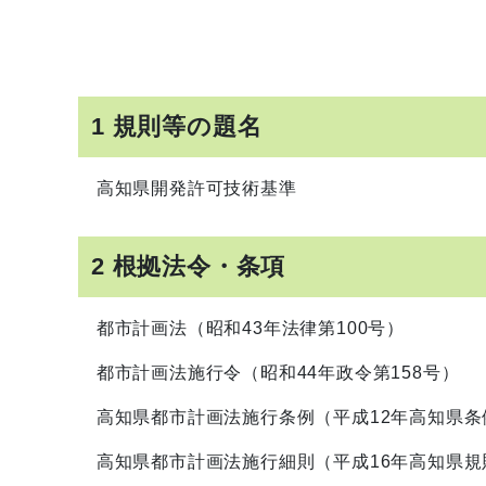
1 規則等の題名
高知県開発許可技術基準
2 根拠法令・条項
都市計画法（昭和43年法律第100号）
都市計画法施行令（昭和44年政令第158号）
高知県都市計画法施行条例（平成12年高知県条
高知県都市計画法施行細則（平成16年高知県規