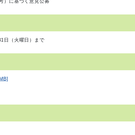
号）に基づく意見公募
1日（火曜日）まで
MB]