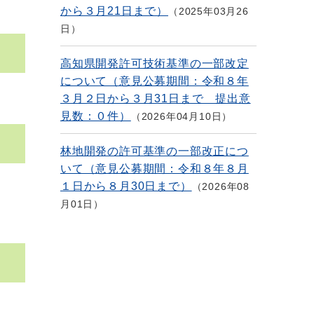
から３月21日まで）
2025年03月26
日
高知県開発許可技術基準の一部改定
について（意見公募期間：令和８年
３月２日から３月31日まで 提出意
見数：０件）
2026年04月10日
林地開発の許可基準の一部改正につ
いて（意見公募期間：令和８年８月
１日から８月30日まで）
2026年08
月01日