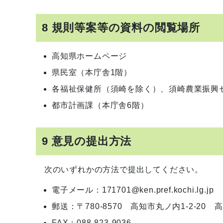
8 規則等案等の資料の閲覧場所
高知県ホームページ
県民室（本庁舎1階）
各福祉保健所（須崎を除く）、須崎農業振興
都市計画課（本庁舎6階）
9 意見の提出方法
次のいずれかの方法で提出してください。
電子メール：171701@ken.pref.kochi.lg.jp
郵送：〒780-8570 高知市丸ノ内1-2-2
FAX：088-823-9036