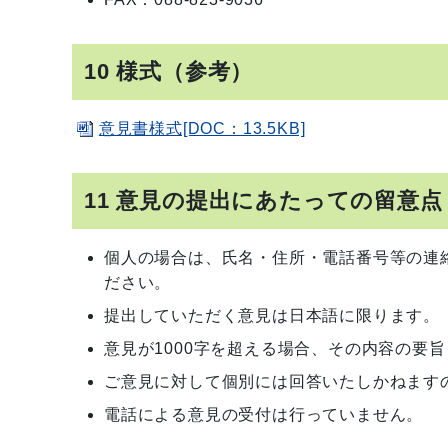
10 様式（参考）
意見書様式[DOC：13.5KB]
11 意見の提出にあたっての留意点
個人の場合は、氏名・住所・電話番号等の連
ださい。
提出していただく意見は日本語に限ります。
意見が1000字を超える場合、その内容の要
ご意見に対して個別には回答いたしかねます
電話による意見の受付は行っていません。