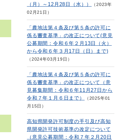
（月）～12月28日（水））
2023年
02月21日
「農地法第４条及び第５条の許可に
係る審査基準」の改正について(意見
公募期間：令和６年２月13日（火）
から令和６年３月17日（日）まで)
2024年03月19日
「農地法第４条及び第５条の許可に
係る審査基準」の改正について（意
見募集期間：令和６年11月27日から
令和７年１月６日まで）
2025年01
月15日
高知県開発許可制度の手引及び高知
県開発許可技術基準の改定について
（意見公募期間：令和７年２月20日