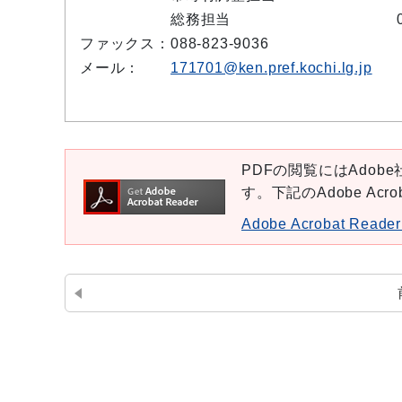
総務担当
ファックス：
088-823-9036
メール：
171701@ken.pref.kochi.lg.jp
PDFの閲覧にはAdobe社
す。下記のAdobe Ac
Adobe Acrobat Re