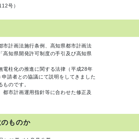
12号）
都市計画法施行条例、高知県都市計画法
「高知県開発許可制度の手引及び高知県
電柱化の推進に関する法律（平成28年
き申請者との協議にて説明をしてきました
るものです。
、都市計画運用指針等に合わせた修正及
意のものか