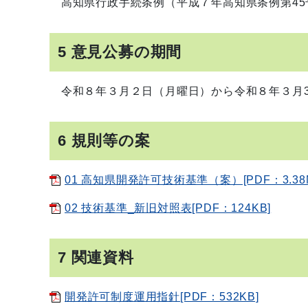
高知県行政手続条例（平成７年高知県条例第45
5 意見公募の期間
令和８年３月２日（月曜日）から令和８年３月3
6 規則等の案
01 高知県開発許可技術基準（案）[PDF：3.38
02 技術基準_新旧対照表[PDF：124KB]
7 関連資料
開発許可制度運用指針[PDF：532KB]