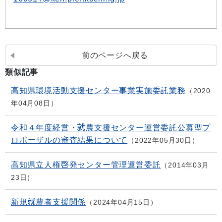
前のページへ戻る
類似記事
高知県環境活動支援センター事業実施委託業務
2020
年04月08日
令和４年度経営・就農支援センター運営委託公募型プ
ロポーザルの審査結果について
2022年05月30日
高知県立人権啓発センター管理運営委託
2014年03月
23日
新規就農者支援関係
2024年04月15日