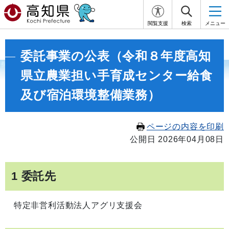
閲覧支援
検索
メニュー
委託事業の公表（令和８年度高知
県立農業担い手育成センター給食
及び宿泊環境整備業務）
ページの内容を印刷
公開日 2026年04月08日
1 委託先
特定非営利活動法人アグリ支援会