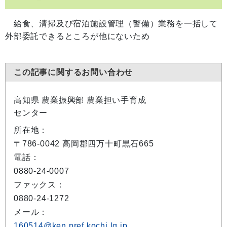
給食、清掃及び宿泊施設管理（警備）業務を一括して
外部委託できるところが他にないため
この記事に関するお問い合わせ
高知県 農業振興部 農業担い手育成
センター
所在地：
〒786-0042 高岡郡四万十町黒石665
電話：
0880-24-0007
ファックス：
0880-24-1272
メール：
160514@ken.pref.kochi.lg.jp