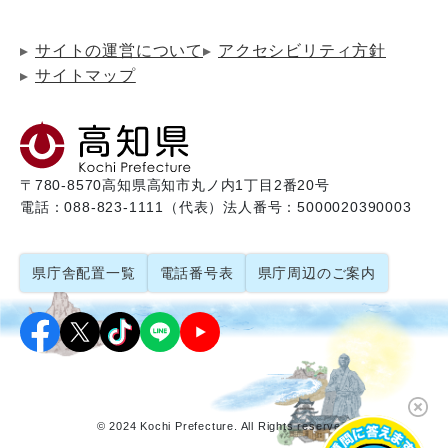
サイトの運営について
アクセシビリティ方針
サイトマップ
〒780-8570
高知県高知市丸ノ内1丁目2番20号
電話：088-823-1111（代表）
法人番号：5000020390003
県庁舎配置一覧
電話番号表
県庁周辺のご案内
© 2024 Kochi Prefecture. All Rights reserved.