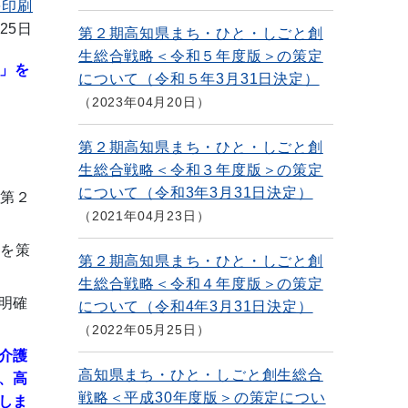
を印刷
25日
第２期高知県まち・ひと・しごと創
生総合戦略＜令和５年度版＞の策定
」を
について（令和５年3月31日決定）
2023年04月20日
第２期高知県まち・ひと・しごと創
。
生総合戦略＜令和３年度版＞の策定
について（令和3年3月31日決定）
「第２
2021年04月23日
」を策
第２期高知県まち・ひと・しごと創
生総合戦略＜令和４年度版＞の策定
明確
について（令和4年3月31日決定）
2022年05月25日
介護
高知県まち・ひと・しごと創生総合
、高
戦略＜平成30年度版＞の策定につい
しま