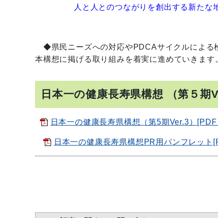
人と人とのつながりを創出する新たな
◆県民ニーズへの対応やPDCAサイクルによる
本構想に掲げる取り組みを着実に進めていきます
日本一の健康長寿県構想 （第５期Ve
日本一の健康長寿県構想（第5期Ver.3）[PDF：
日本一の健康長寿県構想PR用パンフレット[PDF