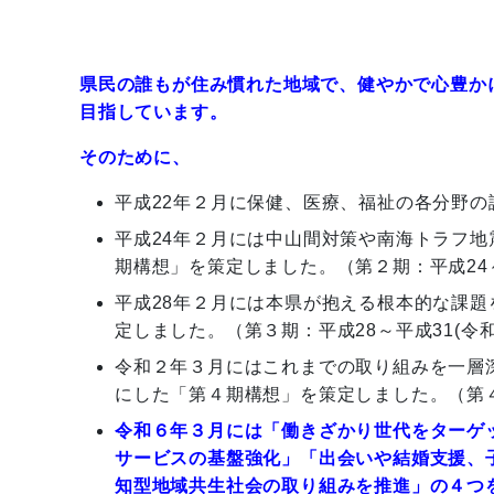
県民の誰もが住み慣れた地域で、健やかで心豊か
目指しています。
そのために、
平成22年２月に
保健、医療、福祉の各分野の
平成24年２月には
中山間対策や南海トラフ地
期構想」を策定しました。（第２期：平成24
平成28年２月には本県が抱える根本的な課
定しました。（第３期：平成28～平成31(令
令和２年３月にはこれまでの取り組みを一層
にした「第４期構想」を策定しました。（第
令和６年３月には「働きざかり世代をターゲ
サービスの基盤強化」「出会いや結婚支援、
知型地域共生社会の取り組みを推進」の４つ