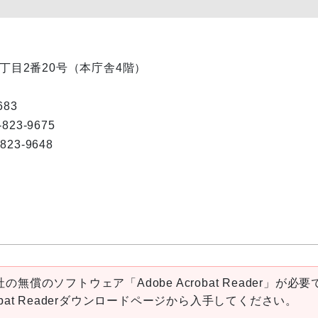
内1丁目2番20号（本庁舎4階）
83
23-9675
648
の無償のソフトウェア「Adobe Acrobat Reader」が必要
robat Readerダウンロードページから入手してください。