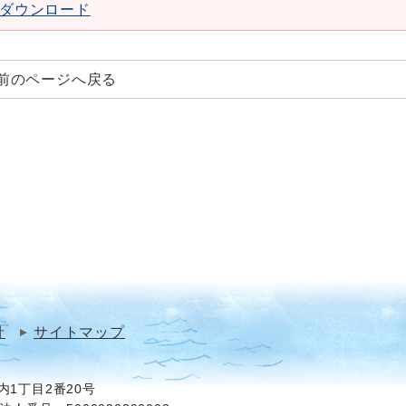
aderダウンロード
前のページへ戻る
針
サイトマップ
1丁目2番20号