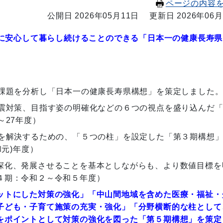
ページの内容
公開日 2026年05月11日
更新日 2026年06月
に安心して暮らし続けることのできる「日本一の健康長寿県
課題を分析し「日本一の健康長寿県構想」を策定しました
震対策、目指す姿の明確化などの６つの視点を盛り込んだ
～27年度）
題を解決するための、「５つの柱」を設定した「第３期構想
和元)年度）
深化、発展させることを基本としながらも、より数値目標を
４期：令和２～令和５年度）
ットにした対策の強化」「中山間地域を含めた医療・福祉・
子ども・子育て施策の充実・強化」「分野横断的な柱として
をポイントとして対策の強化を図った「第５期構想」を策定