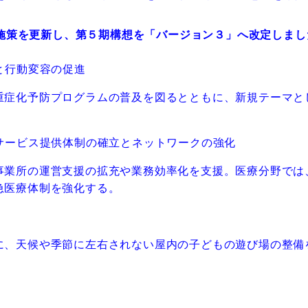
施策を更新
し、第５期構想を「バージョン３」へ改定しまし
と行動変容の促進
重症化予防プログラムの普及を図るとともに、新規テーマと
。
サービス提供体制の確立とネットワークの強化
事業所の運営支援の拡充や業務効率化を支援。医療分野では
急医療体制を強化する。
に、天候や季節に左右されない屋内の子どもの遊び場の整備