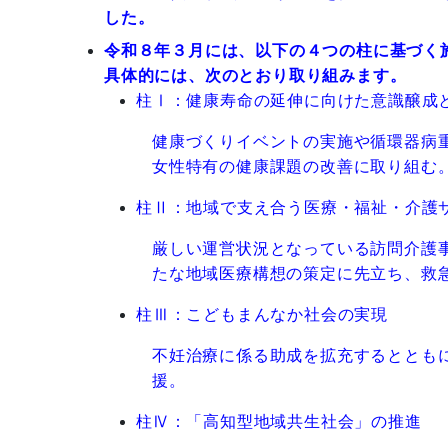
した。
令和８年３月には、以下の
４つの柱に基づく
具体的には、次のとおり取り組みます。
柱Ⅰ：健康寿命の延伸に向けた意識醸成
健康づくりイベントの実施や循環器病
女性特有の健康課題の改善に取り組む
柱Ⅱ：地域で支え合う医療・福祉・介護
厳しい運営状況となっている訪問介護
たな地域医療構想の策定に先立ち、救
柱Ⅲ：こどもまんなか社会の実現
不妊治療に係る助成を拡充するととも
援。
柱Ⅳ：「高知型地域共生社会」の推進