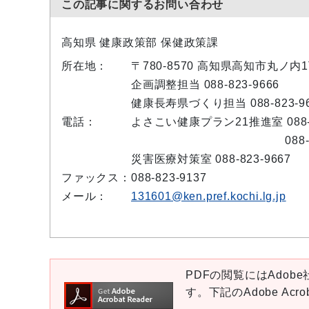
この記事に関するお問い合わせ
高知県 健康政策部 保健政策課
所在地：
〒780-8570 高知県高知市丸ノ
企画調整担当 088-823-9666
健康長寿県づくり担当 088-823-96
電話：
よさこい健康プラン21推進室 088-8
088-823-9
災害医療対策室 088-823-9667
ファックス：
088-823-9137
メール：
131601@ken.pref.kochi.lg.jp
PDFの閲覧にはAdobe社
す。下記のAdobe Ac