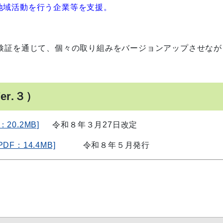
地域活動を行う企業等を支援。
検証を通じて、個々の取り組みをバージョンアップさせなが
。
r.３
）
20.2MB]
令和８年３月27日改定
：14.4MB]
令和８年５月発行