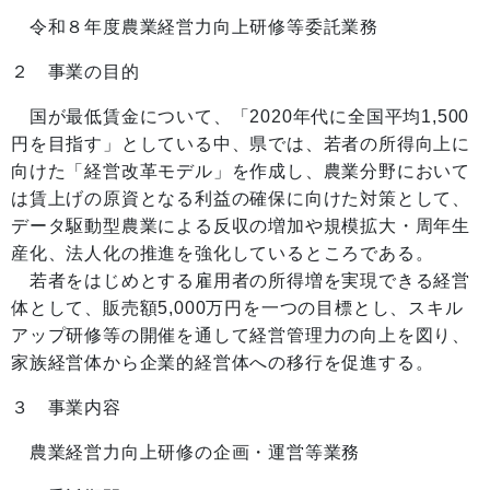
令和８年度農業経営力向上研修等委託業務
２ 事業の目的
国が最低賃金について、「2020年代に全国平均1,500
円を目指す」としている中、県では、若者の所得向上に
向けた「経営改革モデル」を作成し、農業分野において
は賃上げの原資となる利益の確保に向けた対策として、
データ駆動型農業による反収の増加や規模拡大・周年生
産化、法人化の推進を強化しているところである。
若者をはじめとする雇用者の所得増を実現できる経営
体として、販売額5,000万円を一つの目標とし、スキル
アップ研修等の開催を通して経営管理力の向上を図り、
家族経営体から企業的経営体への移行を促進する。
３ 事業内容
農業経営力向上研修の企画・運営等業務