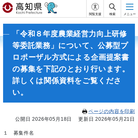
閲覧支援
検索
メニュー
「令和８年度農業経営力向上研修
等委託業務」について、公募型プ
ロポーザル方式による企画提案書
の募集を下記のとおり行います。
詳しくは関係資料をご覧くださ
い。
ページの内容を印刷
公開日 2026年05月18日
更新日 2026年05月21日
１ 募集件名