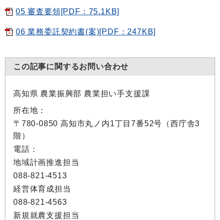
05 審査要領[PDF：75.1KB]
06 業務委託契約書(案)[PDF：247KB]
この記事に関するお問い合わせ
高知県 農業振興部 農業担い手支援課
所在地：
〒780-0850 高知市丸ノ内1丁目7番52号（西庁舎3
階）
電話：
地域計画推進担当
088-821-4513
経営体育成担当
088-821-4563
新規就農支援担当