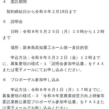
４ 委託期間
契約締結日から令和９年２月19日まで
５ 説明会
日時：令和８年５月２５日（月）１０時から１２時
まで
場所：新来島高知重工ホール第一多目的室
申込方法：令和８年５月２２日（金）１２時まで
に、募集要領の様式－１「説明会参加申込書」をＦＡＸ
または電子メールにてお申し込みください。
６ プロポーザル参加申し込み
申込方法：令和８年６月１日（月）１７時までに、
募集要領の様式－３「令和８年度農業経営力向上研修等
委託業務公募型プロポーザル参加申込書」をＦＡＸまた
は電子メールでお申し込みください。