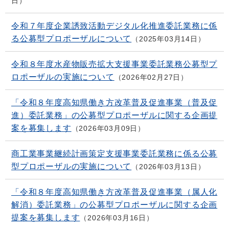
日
令和７年度企業誘致活動デジタル化推進委託業務に係
る公募型プロポーザルについて
2025年03月14日
令和８年度水産物販売拡大支援事業委託業務公募型プ
ロポーザルの実施について
2026年02月27日
「令和８年度高知県働き方改革普及促進事業（普及促
進）委託業務」の公募型プロポーザルに関する企画提
案を募集します
2026年03月09日
商工業事業継続計画策定支援事業委託業務に係る公募
型プロポーザルの実施について
2026年03月13日
「令和８年度高知県働き方改革普及促進事業（属人化
解消）委託業務」の公募型プロポーザルに関する企画
提案を募集します
2026年03月16日