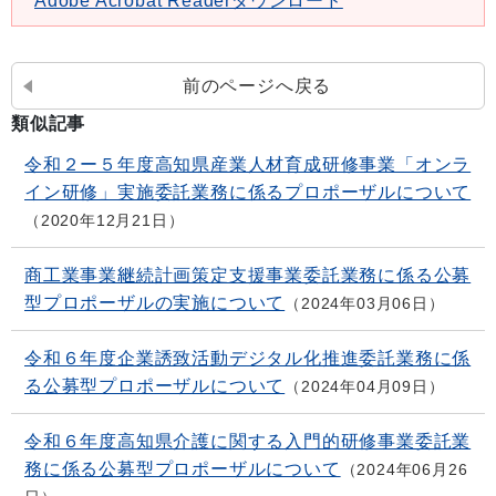
Adobe Acrobat Readerダウンロード
前のページへ戻る
類似記事
令和２ー５年度高知県産業人材育成研修事業「オンラ
イン研修」実施委託業務に係るプロポーザルについて
2020年12月21日
商工業事業継続計画策定支援事業委託業務に係る公募
型プロポーザルの実施について
2024年03月06日
令和６年度企業誘致活動デジタル化推進委託業務に係
る公募型プロポーザルについて
2024年04月09日
令和６年度高知県介護に関する入門的研修事業委託業
務に係る公募型プロポーザルについて
2024年06月26