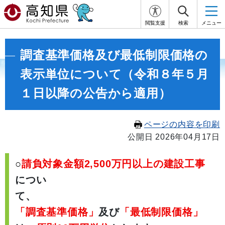
閲覧支援
検索
メニュー
調査基準価格及び最低制限価格の
表示単位について（令和８年５月
１日以降の公告から適用）
ページの内容を印刷
公開日 2026年04月17日
○
請負対象金額2,500万円以上の建設工事
につい
て
「調査基準価格」
及び
「最低制限価格」