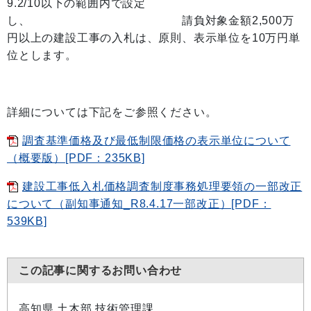
9.2/10以下の範囲内で設定
し、 請負対象金額2,500万
円以上の建設工事の入札は、原則、表示単位を10万円単
位とします。
詳細については下記をご参照ください。
調査基準価格及び最低制限価格の表示単位について
（概要版）[PDF：235KB]
建設工事低入札価格調査制度事務処理要領の一部改正
について（副知事通知_R8.4.17一部改正）[PDF：
539KB]
この記事に関するお問い合わせ
高知県 土木部 技術管理課