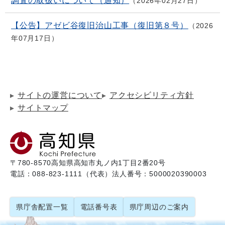
調査の取扱いについて（通知）
2026年02月27日
【公告】アゼビ谷復旧治山工事（復旧第８号）
2026
年07月17日
サイトの運営について
アクセシビリティ方針
サイトマップ
〒780-8570
高知県高知市丸ノ内1丁目2番20号
電話：088-823-1111（代表）
法人番号：5000020390003
県庁舎配置一覧
電話番号表
県庁周辺のご案内