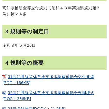
高知県補助金等交付規則（昭和４３年高知県規則第７
号）第２４条
3 規則等の制定日
令和８年５月20日
4 規則等の概要
01高知県経営体育成支援事業費補助金交付要綱
[PDF：166KB]
02高知県経営体育成支援事業費補助金要綱様式
[DOC：266KB]
03新旧対照表[DOCX：21.9KB]