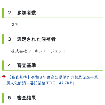
２ 参加者数
２社
３ 選定された候補者
株式会社ワーキンエージェント
４ 審査基準
【審査基準】令和８年度高知県働き方普及促進事業
（属人化解消）委託業務[PDF：47.7KB]
５ 審査結果