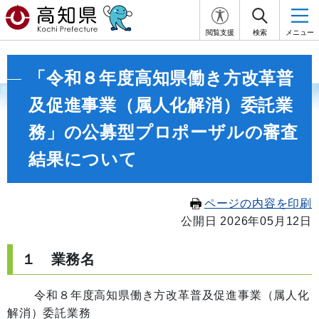
閲覧支援
検索
メニュー
「令和８年度高知県働き方改革普
及促進事業（属人化解消）委託業
務」の公募型プロポーザルの審査
結果について
ページの内容を印刷
公開日 2026年05月12日
１ 業務名
令和８年度高知県働き方改革普及促進事業（属人化
解消）委託業務