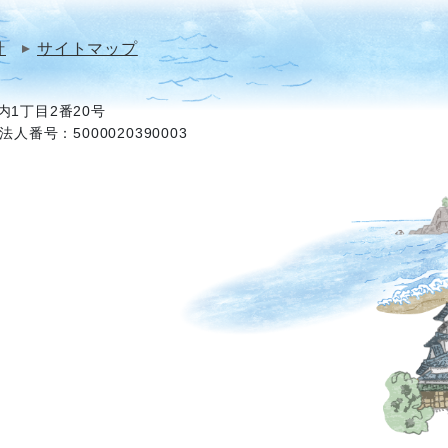
針
サイトマップ
1丁目2番20号
法人番号：5000020390003