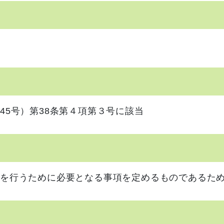
45号）第38条第４項第３号に該当
を行うために必要となる事項を定めるものであるた