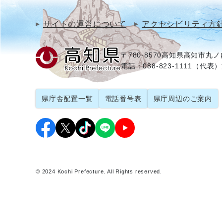
サイトの運営について
アクセシビリティ方
〒780-8570
高知県高知市丸ノ内
電話：088-823-1111（代表）
県庁舎配置一覧
電話番号表
県庁周辺のご案内
© 2024 Kochi Prefecture. All Rights reserved.