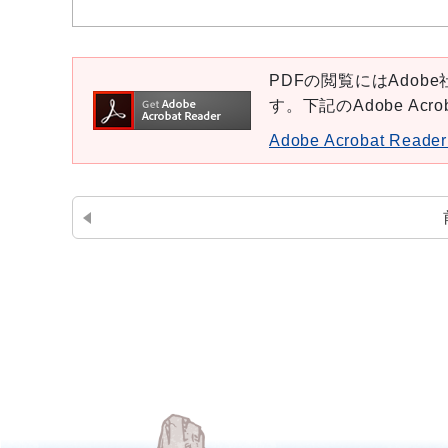
PDFの閲覧にはAdobe社
す。下記のAdobe Ac
Adobe Acrobat Re