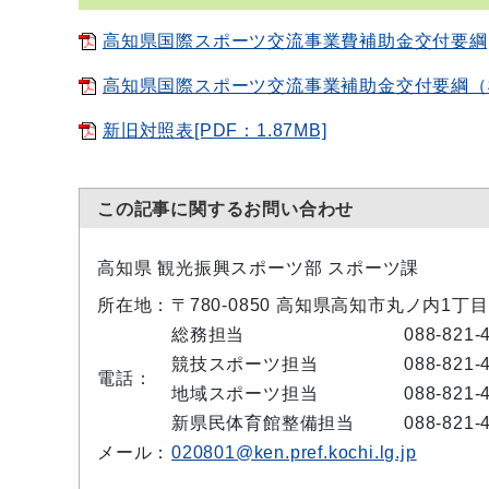
高知県国際スポーツ交流事業費補助金交付要綱[PD
高知県国際スポーツ交流事業補助金交付要綱（様式）
新旧対照表[PDF：1.87MB]
この記事に関するお問い合わせ
高知県 観光振興スポーツ部 スポーツ課
所在地：
〒780-0850 高知県高知市丸ノ内1丁目
総務担当
088-821-
競技スポーツ担当
088-821-
電話：
地域スポーツ担当
088-821-
新県民体育館整備担当
088-821-
メール：
020801@ken.pref.kochi.lg.jp