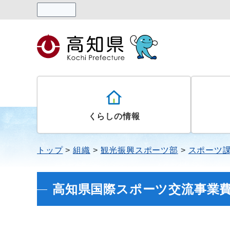
読み上げる
くらしの情報
トップ
組織
観光振興スポーツ部
スポーツ
高知県国際スポーツ交流事業