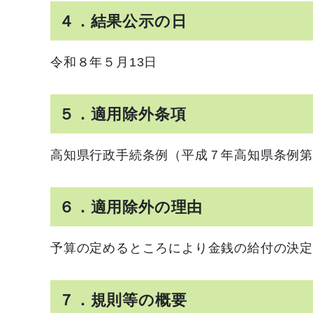
４．結果公示の日
令和８年５月13
日
５．適用除外条項
高知県行政手続条例（平成７年高知県条例第
６．適用除外の理由
予算の定めるところにより金銭の給付の決定
７．規則等の概要