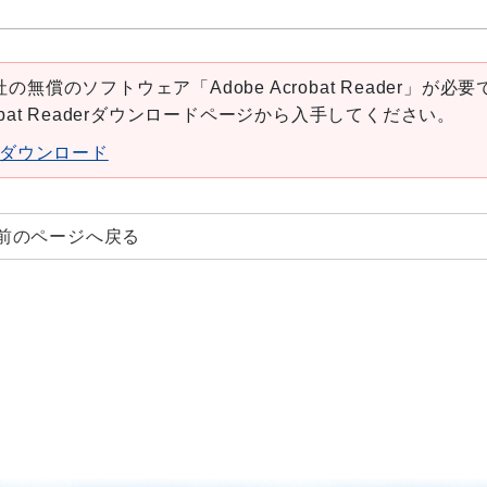
の無償のソフトウェア「Adobe Acrobat Reader」が必要
robat Readerダウンロードページから入手してください。
aderダウンロード
前のページへ戻る