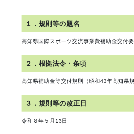
１．規則等の題名
高知県国際スポーツ交流事業費補助金交付
２．根拠法令・条項
高知県補助金等交付規則（昭和43年高知県規
３．規則等の改正日
令和８年５月13日