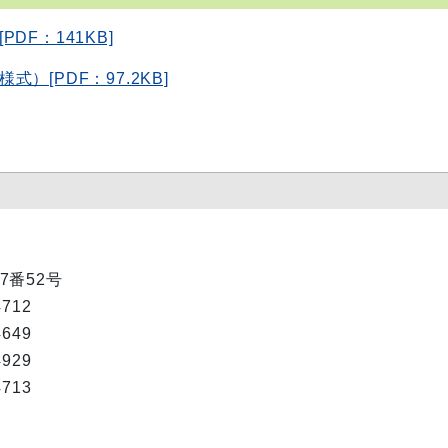
F：141KB]
[PDF：97.2KB]
7番52号
4712
4649
4929
4713