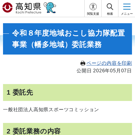
閲覧支援
検索
メニュー
令和８年度地域おこし協力隊配置
事業（幡多地域）委託業務
ページの内容を印刷
公開日 2026年05月07日
1 委託先
一般社団法人高知県スポーツコミッション
2 委託業務の内容