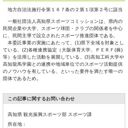
地方自治法施行令第１６７条の２第１項第２号に該当
一般社団法人高知県スポーツコミッションは、県内の
民間企業や大学、スポーツ球団・クラブの関係者を中心
に、民間主導で設立されたスポーツ推進団体である。
本委託事業の実施にあたって、(1)県下全域を対象とし
ている、(2)各種連携協定（大阪体育大学、ＰＥＲＦ(株)
等）を活用した活動を展開している、(3)高知工科大学や
高知龍馬学園との連携や地域単位でのスポーツ活動提供
のノウハウを有している、といった要件を満たす唯一の
団体であるため。
この記事に関するお問い合わせ
高知県 観光振興スポーツ部 スポーツ課
所在地：