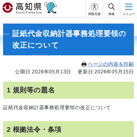
閲覧支援
検索
メニュー
証紙代金収納計器事務処理要領の
改正について
ページの内容を印刷
公開日 2026年05月13日
更新日 2026年05月15日
1 規則等の題名
証紙代金収納計器事務処理要領の改正について
2 根拠法令・条項