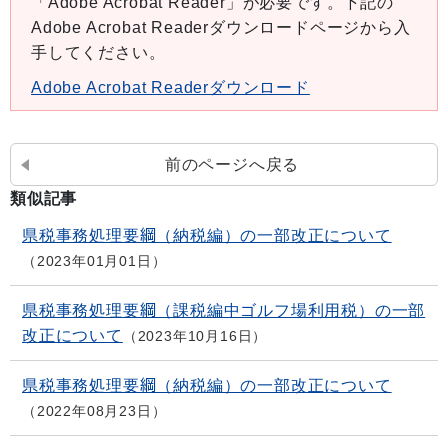
「Adobe Acrobat Reader」が必要です。下記の
Adobe Acrobat Readerダウンロードページから入
手してください。
Adobe Acrobat Readerダウンロード
前のページへ戻る
類似記事
県税事務処理要綱（納税編）の一部改正について
2023年01月01日
県税事務処理要綱（課税編中ゴルフ場利用税）の一部
改正について
2023年10月16日
県税事務処理要綱（納税編）の一部改正について
2022年08月23日