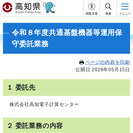
閲覧支援
検索
メニュー
令和８年度共通基盤機器等運用保
守委託業務
ページの内容を印刷
公開日 2026年05月15日
１ 委託先
株式会社高知電子計算センター
２ 委託業務の内容