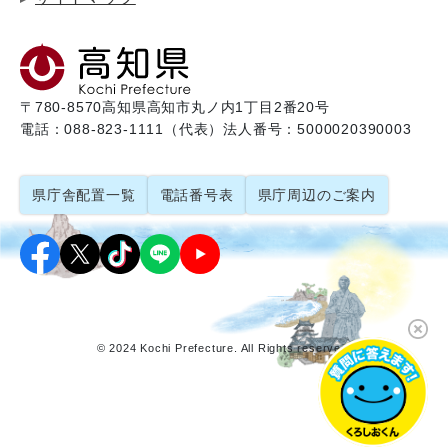
〒780-8570
高知県高知市丸ノ内1丁目2番20号
電話：088-823-1111（代表）
法人番号：5000020390003
県庁舎配置一覧
電話番号表
県庁周辺のご案内
© 2024 Kochi Prefecture. All Rights reserved.