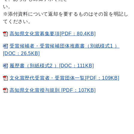
い。
※添付資料について返却を要するものはその旨を明記し
てください。
高知県文化賞募集要項[PDF：80.4KB]
受賞候補者・受賞候補団体推薦書（別紙様式1 ）
[DOC：26.5KB]
履歴書（別紙様式2 ）[DOC：111KB]
文化賞歴代受賞者・受賞団体一覧[PDF：109KB]
高知県文化賞授与規則 [PDF：107KB]