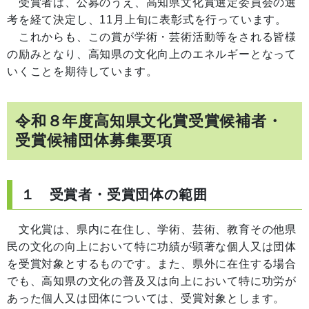
受賞者は、公募のうえ、高知県文化賞選定委員会の選
考を経て決定し、11月上旬に表彰式を行っています。
これからも、この賞が学術・芸術活動等をされる皆様
の励みとなり、高知県の文化向上のエネルギーとなって
いくことを期待しています。
令和８年度高知県文化賞受賞候補者・
受賞候補団体募集要項
１ 受賞者・受賞団体の範囲
文化賞は、県内に在住し、学術、芸術、教育その他県
民の文化の向上において特に功績が顕著な個人又は団体
を受賞対象とするものです。また、県外に在住する場合
でも、高知県の文化の普及又は向上において特に功労が
あった個人又は団体については、受賞対象とします。