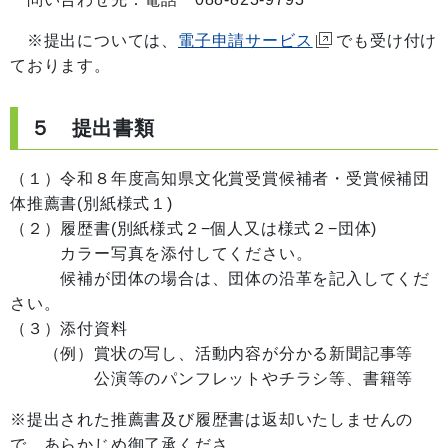
※提出については、
電子申請サービス
でも受け付け
ております。
５ 提出書類
（１）令和８年度高知県文化賞受賞候補者・受賞候補団
体推薦書(別紙様式１)
（２）履歴書(別紙様式２−個人又は様式２−団体)
カラー写真を添付してください。
候補が団体の場合は、団体の沿革を記入してくだ
さい。
（３）添付資料
（例）賞状の写し、活動内容が分かる新聞記事等
公演等のパンフレットやチラシ等、書籍等
※提出された推薦書及び履歴書は返却いたしませんの
で、あらかじめ御了承くださ