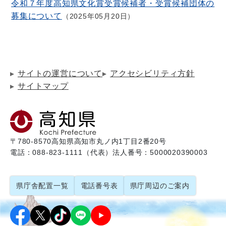
令和７年度高知県文化賞受賞候補者・受賞候補団体の
募集について
2025年05月20日
サイトの運営について
アクセシビリティ方針
サイトマップ
〒780-8570
高知県高知市丸ノ内1丁目2番20号
電話：088-823-1111（代表）
法人番号：5000020390003
県庁舎配置一覧
電話番号表
県庁周辺のご案内