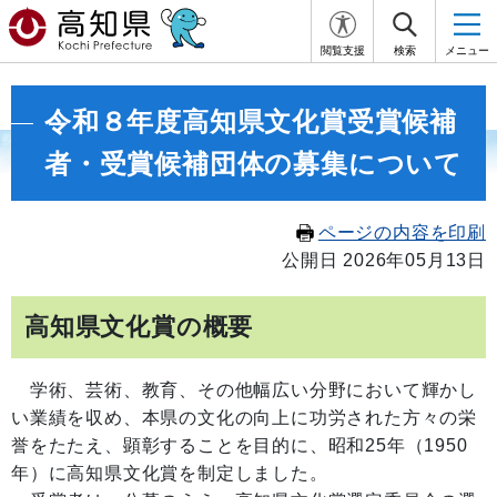
閲覧支援
検索
メニュー
令和８年度高知県文化賞受賞候補
者・受賞候補団体の募集について
ページの内容を印刷
公開日 2026年05月13日
高知県文化賞の概要
学術、芸術、教育、その他幅広い分野において輝かし
い業績を収め、本県の文化の向上に功労された方々の栄
誉をたたえ、顕彰することを目的に、昭和25年（1950
年）に高知県文化賞を制定しました。