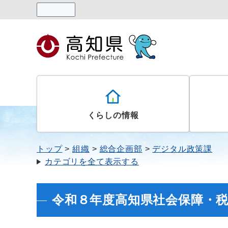
読み上げる
くらしの情報
トップ
組織
総合企画部
デジタル政策課
カテゴリを全て表示する
令和８年度高知県社会保障・