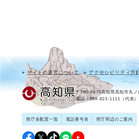
サイトの運営について
アクセシビリティ方
〒780-8570
高知県高知市丸ノ内
電話：088-823-1111（代表）
県庁舎配置一覧
電話番号表
県庁周辺のご案内