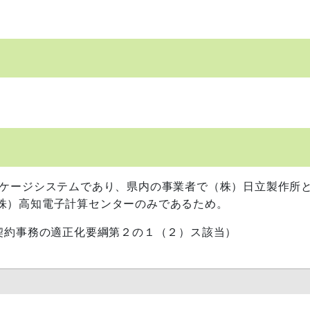
ケージシステムであり、県内の事業者で（株）日立製作所
株）高知電子計算センターのみであるため。
契約事務の適正化要綱第２の１（２）ス該当）