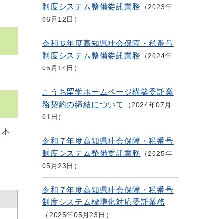
制度システム整備委託業務
2023年
06月12日
令和６年度高知県社会保障・税番号
制度システム整備委託業務
2024年
05月14日
こうち留学ホームページ構築委託業
務契約の締結について
2024年07月
01日
と本
令和７年度高知県社会保障・税番号
制度システム整備委託業務
2025年
05月23日
令和７年度高知県社会保障・税番号
制度システム標準化対応委託業務
2025年05月23日