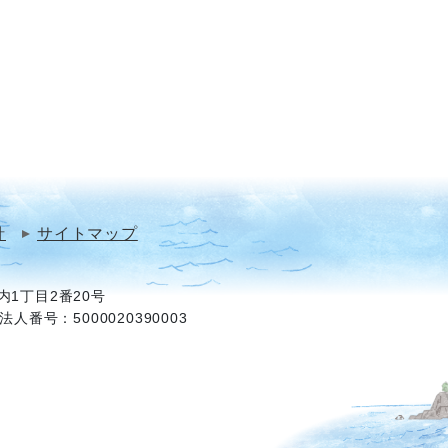
針
サイトマップ
1丁目2番20号
法人番号：5000020390003