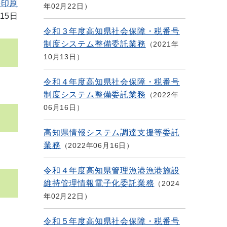
を印刷
年02月22日
15日
令和３年度高知県社会保障・税番号
制度システム整備委託業務
2021年
10月13日
令和４年度高知県社会保障・税番号
制度システム整備委託業務
2022年
06月16日
高知県情報システム調達支援等委託
業務
2022年06月16日
令和４年度高知県管理漁港漁港施設
維持管理情報電子化委託業務
2024
年02月22日
令和５年度高知県社会保障・税番号