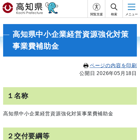
閲覧支援
検索
メニュー
高知県中小企業経営資源強化対策
事業費補助金
ページの内容を印刷
公開日 2026年05月18日
１名称
高知県中小企業経営資源強化対策事業費補助金
２交付要綱等