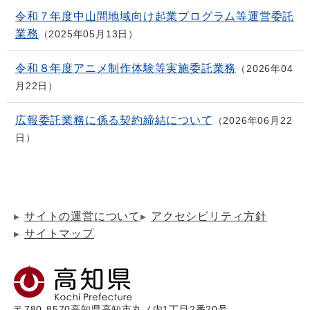
令和７年度中山間地域向け起業プログラム等運営委託
業務
2025年05月13日
令和８年度アニメ制作体験等実施委託業務
2026年04
月22日
広報委託業務に係る契約締結について
2026年06月22
日
サイトの運営について
アクセシビリティ方針
サイトマップ
〒780-8570
高知県高知市丸ノ内1丁目2番20号