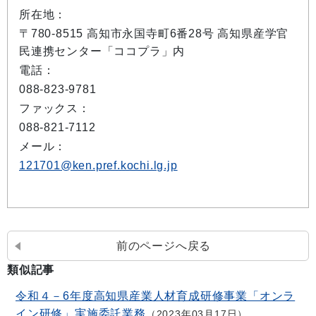
所在地：
〒780-8515 高知市永国寺町6番28号 高知県産学官
民連携センター「ココプラ」内
電話：
088-823-9781
ファックス：
088-821-7112
メール：
121701@ken.pref.kochi.lg.jp
前のページへ戻る
類似記事
令和４－6年度高知県産業人材育成研修事業「オンラ
イン研修」実施委託業務
2023年03月17日