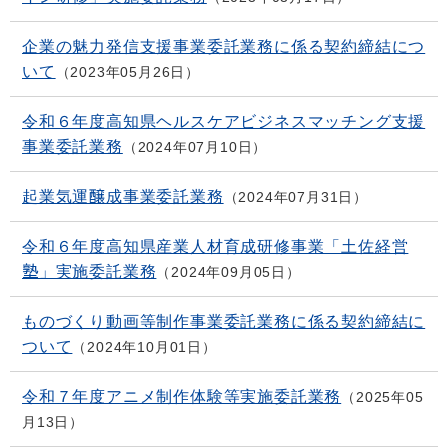
企業の魅力発信支援事業委託業務に係る契約締結につ
いて
2023年05月26日
令和６年度高知県ヘルスケアビジネスマッチング支援
事業委託業務
2024年07月10日
起業気運醸成事業委託業務
2024年07月31日
令和６年度高知県産業人材育成研修事業「土佐経営
塾」実施委託業務
2024年09月05日
ものづくり動画等制作事業委託業務に係る契約締結に
ついて
2024年10月01日
令和７年度アニメ制作体験等実施委託業務
2025年05
月13日