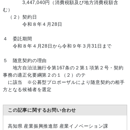
3,447,040円（消費税額及び地方消費税額含
む）
（２）契約日
令和８年４月28日
４ 委託期間
令和８年４月28日から令和９年３月31日まで
５ 随意契約の理由
地方自治法施行令第167条の２第１項第２号・契約
事務の適正化要綱第２の１（２）のテ
に該当 ※公募型プロポーザルにより随意契約の相手
方となる候補者を選定
この記事に関するお問い合わせ
高知県 産業振興推進部 産業イノベーション課