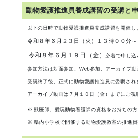
動物愛護推進員養成講習の受講と
以下の日時で動物愛護推進員養成講習を開催し
令和８年６月２３日（火）１３時００分～
令和８年６月１９日（金）
必着で申し込
参加方法は対面参加、Web参加、アーカイブ動
受講終了後、正式に動物愛護推進員に委嘱され
アーカイブ動画は７月１０日（金）までにご視
※ 獣医師、愛玩動物看護師の資格をお持ちの方
※ 県内小学校で開催する動物愛護教室の推進員