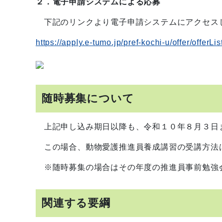
２．電子申請システムによる応募
下記のリンクより電子申請システムにアクセス
https://apply.e-tumo.jp/pref-kochi-u/offer/offer
随時募集について
上記申し込み期日以降も、令和１０年８月３日
この場合、動物愛護推進員養成講習の受講方法
※随時募集の場合はその年度の推進員事前勉強
関連する要綱