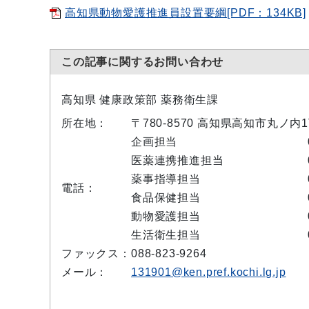
高知県動物愛護推進員設置要綱[PDF：134KB]
この記事に関するお問い合わせ
高知県 健康政策部 薬務衛生課
所在地：
〒780-8570 高知県高知市丸ノ
企画担当
医薬連携推進担当
薬事指導担当
電話：
食品保健担当
動物愛護担当
生活衛生担当
ファックス：
088-823-9264
メール：
131901@ken.pref.kochi.lg.jp