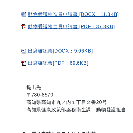
動物愛護推進員申請書 [DOCX：11.3KB]
動物愛護推進員申請書 [PDF：37.8KB]
出席確認票[DOCX：9.06KB]
出席確認票[PDF：69.6KB]
提出先
〒780-8570
高知県高知市丸ノ内１丁目２番20号
高知県健康政策部薬務衛生課 動物愛護担当