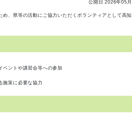
公開日 2026年05月
ため、県等の活動にご協力いただくボランティアとして高知
イベントや講習会等への参加
る施策に必要な協力