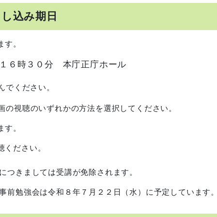
申し込み期日
ます。
１６時３０分 本庁正庁ホール
んでください。
画の視聴のいずれかの方法を選択してください。
ます。
聴ください。
につきましては受講が免除されます。
事前勉強会は令和８年７月２２日（水）に予定しています