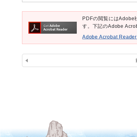
PDFの閲覧にはAdobe社
す。下記のAdobe Ac
Adobe Acrobat Re