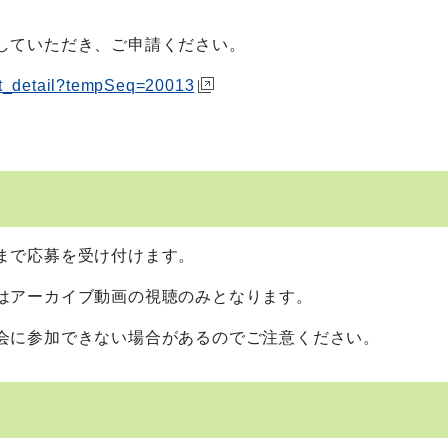
していただき、ご申請ください。
List_detail?tempSeq=20013
まで応募を受け付けます。
はアーカイブ動画の視聴のみとなります。
会に参加できない場合があるのでご注意ください。