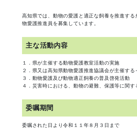
高知県では、動物の愛護と適正な飼養を推進する
物愛護推進員を募集しています。
主な活動内容
１．県が主催する動物愛護教室活動の実施
２．県又は高知県動物愛護推進協議会が主催する
３．動物愛護及び動物適正飼養の普及啓発活動
４．災害時における、動物の避難、保護等に関す
委嘱期間
委嘱された日より令和１１年８月３日まで