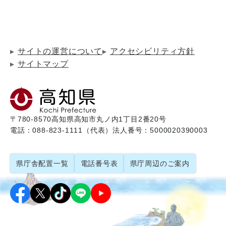
サイトの運営について
アクセシビリティ方針
サイトマップ
〒780-8570
高知県高知市丸ノ内1丁目2番20号
電話：088-823-1111（代表）
法人番号：5000020390003
県庁舎配置一覧
電話番号表
県庁周辺のご案内