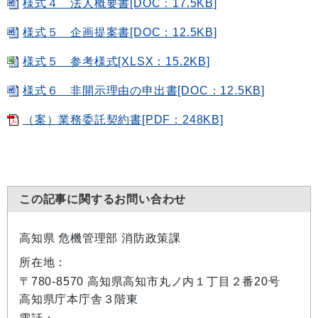
様式４ 法人概要書[DOC：17.5KB]
様式５ 企画提案書[DOC：12.5KB]
様式５ 参考様式[XLSX：15.2KB]
様式６ 非開示理由の申出書[DOC：12.5KB]
（案）業務委託契約書[PDF：248KB]
この記事に関するお問い合わせ
高知県 危機管理部 消防政策課
所在地：
〒780-8570 高知県高知市丸ノ内１丁目２番20号
高知県庁本庁舎３階東