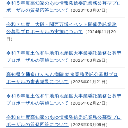
令和５年度高知家のあゆ情報発信委託業務公募型プロ
ポーザルの質疑応答について
2023年03月07日
令和７年度 大阪・関西万博イベント開催委託業務
公募型プロポーザルの実施について
2024年11月20
日
令和７年度土佐和牛地消地産拡大事業委託業務公募型
プロポーザルの実施について
2025年03月25日
高知県立幡多けんみん病院 給食業務委託公募型プロ
ポーザルの審査結果について
2026年01月21日
令和８年度土佐和牛地消地産拡大事業委託業務公募型
プロポーザルの実施について
2026年02月27日
令和８年度高知家のあゆ情報発信委託業務公募型プロ
ポーザルの質疑回答について
2026年03月09日