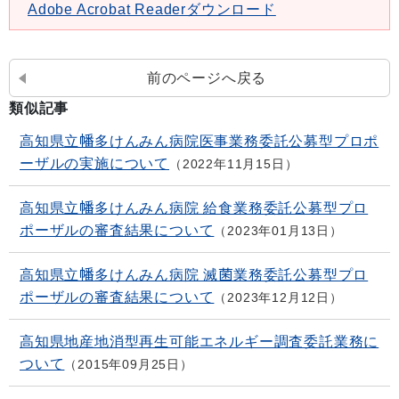
Adobe Acrobat Readerダウンロード
前のページへ戻る
類似記事
高知県立幡多けんみん病院医事業務委託公募型プロポ
ーザルの実施について
2022年11月15日
高知県立幡多けんみん病院 給食業務委託公募型プロ
ポーザルの審査結果について
2023年01月13日
高知県立幡多けんみん病院 滅菌業務委託公募型プロ
ポーザルの審査結果について
2023年12月12日
高知県地産地消型再生可能エネルギー調査委託業務に
ついて
2015年09月25日