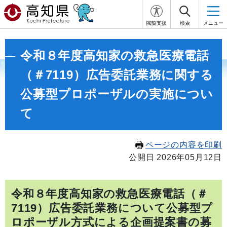
閲覧支援
検索
メニュー
令和８年度高知家の救急医療電話
（＃7119）広告委託業務に関する
公募型プロポーザルの実施につい
て
ページの内容を印刷
公開日 2026年05月12日
令和８年度高知家の救急医療電話（＃
7119）広告委託業務について公募型プ
ロポーザル方式による企画提案書の募