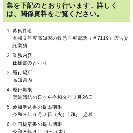
集を下記のとおり行います。詳しく
は、関係資料をご覧ください。
募集件名
令和８年度高知家の救急医療電話（＃7119）広告委
託業務
業務内容
仕様書のとおり
履行場所
高知県内
履行期限
契約締結の日から令和９年２月26日
参加申込書の提出期限
令和８年６月２日（火）17時 必着
企画提案書の提出期限
令和８年６月18日（木）