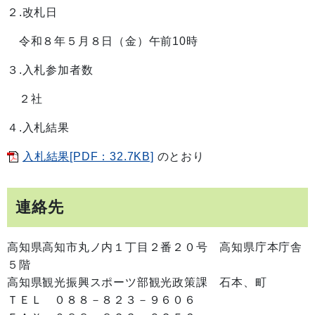
２.改札日
令和８年５月８日（金）午前10時
３.入札参加者数
２社
４.入札結果
入札結果[PDF：32.7KB]
のとおり
連絡先
高知県高知市丸ノ内１丁目２番２０号 高知県庁本庁舎
５階
高知県観光振興スポーツ部観光政策課 石本、町
ＴＥＬ ０８８－８２３－９６０６