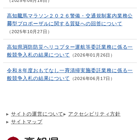
2025年08月18日
高知龍馬マラソン２０２６警備・交通規制案内業務公
募型プロポーザルに関する質疑への回答について
2025年10月27日
高知県消防防災ヘリコプター運航等委託業務に係る一
般競争入札の結果について
2026年01月26日
令和８年度おもてなし一斉清掃実施委託業務に係る一
般競争入札の結果について
2026年06月17日
サイトの運営について
アクセシビリティ方針
サイトマップ