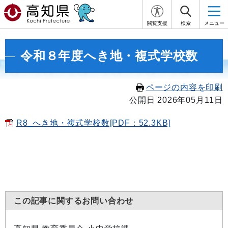
閲覧支援
検索
メニュー
令和８年度へき地・複式学校数
ページの内容を印刷
公開日 2026年05月11日
R8_へき地・複式学校数[PDF：52.3KB]
この記事に関するお問い合わせ