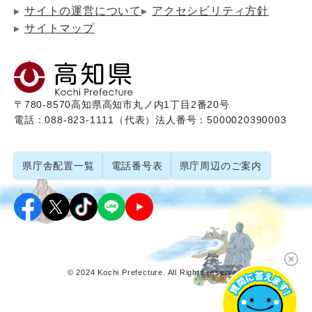
サイトの運営について
アクセシビリティ方針
サイトマップ
〒780-8570
高知県高知市丸ノ内1丁目2番20号
電話：088-823-1111（代表）
法人番号：5000020390003
県庁舎配置一覧
電話番号表
県庁周辺のご案内
© 2024 Kochi Prefecture. All Rights reserved.