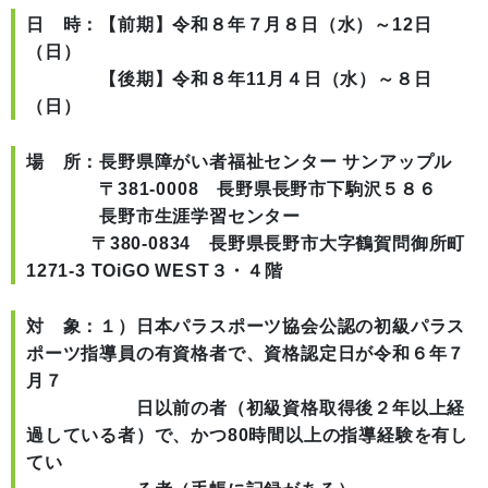
日 時：【前期】令和８年７月８日（水）～12日
（日）
【後期】令和８年11月４日（水）～８日
（日）
場 所：長野県障がい者福祉センター サンアップル
〒381-0008 長野県長野市下駒沢５８６
長野市生涯学習センター
〒380-0834 長野県長野市大字鶴賀問御所町
1271-3 TOiGO WEST３・４階
対 象：１）日本パラスポーツ協会公認の初級パラス
ポーツ指導員の有資格者で、資格認定日が令和６年７
月７
日以前の者（初級資格取得後２年以上経
過している者）で、かつ80時間以上の指導経験を有し
てい