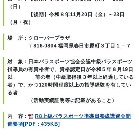
（日）
【後期】令和８年11月20日（金）～23日
（月・祝）
場 所：クローバープラザ
〒816-0804 福岡県春日市原町３丁目１－７
対 象：日本パラスポーツ協会公認中級パラスポーツ
指導員の有資格者で、資格認定日が令和５年８月19日
以 前の者（中級取得後３年以上経過している
者）で、かつ120時間程度以上の指導経験を有してい
る者
（活動実績証明等に記載があること）
内 容：
R8上級パラスポーツ指導員養成講習会開
催要項[PDF：435KB]