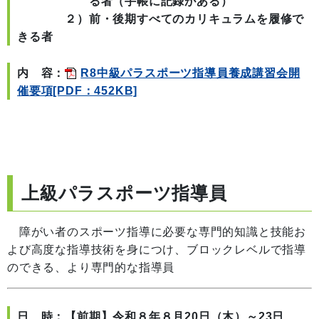
る者（手帳に記録がある）
２）前・後期すべてのカリキュラムを履修で
きる者
内 容：
R8中級パラスポーツ指導員養成講習会開
催要項[PDF：452KB]
上級パラスポーツ指導員
障がい者のスポーツ指導に必要な専門的知識と技能お
よび高度な指導技術を身につけ、ブロックレベルで指導
のできる、より専門的な指導員
日 時：【前期】令和８年８月20日（木）～23日