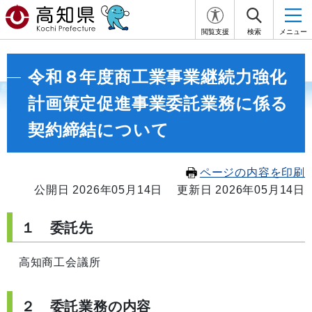
閲覧支援
検索
メニュー
令和８年度商工業事業継続力強化
計画策定促進事業委託業務に係る
契約締結について
ページの内容を印刷
公開日 2026年05月14日
更新日 2026年05月14日
１ 委託先
高知商工会議所
２ 委託業務の内容