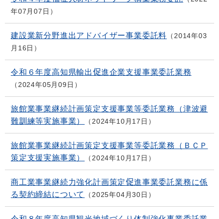
年07月07日
建設業新分野進出アドバイザー事業委託料
2014年03
月16日
令和６年度高知県輸出促進企業支援事業委託業務
2024年05月09日
旅館業事業継続計画策定支援事業等委託業務（津波避
難訓練等実施事業）
2024年10月17日
旅館業事業継続計画策定支援事業等委託業務（ＢＣＰ
策定支援実施事業）
2024年10月17日
商工業事業継続力強化計画策定促進事業委託業務に係
る契約締結について
2025年04月30日
令和８年度高知県観光地域づくり体制強化事業委託業