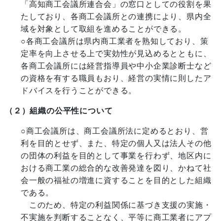
「高知商工会議所連合会」の窓口としての役割を果
たしており、各商工会議所との連携により、県内全
域を対象として取組を進めることができる。
○各商工会議所は県内商工業者を熟知しており、策
定率を向上させる上で実効性が見込めるとともに、
各商工会議所には経営指導員や中小企業診断士など
の資格を有する職員もおり、経営の実情に則したア
ドバイスを行うことができる。
（２）組織の公平性について
○商工会議所は、商工会議所法に定めるとおり、営
利を目的とせず、また、特定の個人又は法人その他
の団体の利益を目的として事業を行わず、地区内に
おける商工業の総合的な改善発達を図り、かねて社
会一般の福祉の増進に資することを目的とした組織
である。
このため、特定の利益関係に基づき支援の実施・
不実施を判断することなく、平等に商工業者にアプ