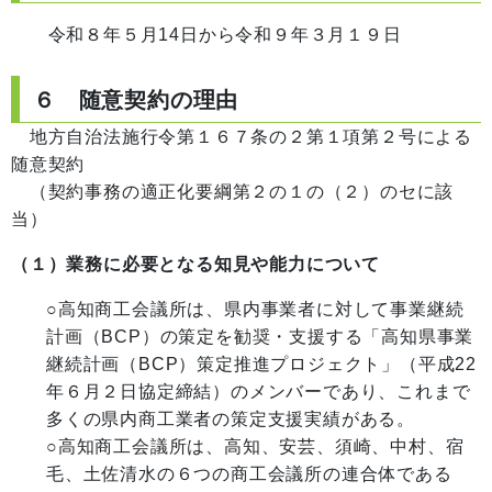
令和８年５月14日から令和９年３月１９日
６ 随意契約の理由
地方自治法施行令第１６７条の２第１項第２号による
随意契約
（契約事務の適正化要綱第２の１の（２）のセに該
当）
（１）業務に必要となる知見や能力について
○高知商工会議所は、県内事業者に対して事業継続
計画（BCP）の策定を勧奨・支援する「高知県事業
継続計画（BCP）策定推進プロジェクト」（平成22
年６月２日協定締結）のメンバーであり、これまで
多くの県内商工業者の策定支援実績がある。
○高知商工会議所は、高知、安芸、須崎、中村、宿
毛、土佐清水の６つの商工会議所の連合体である