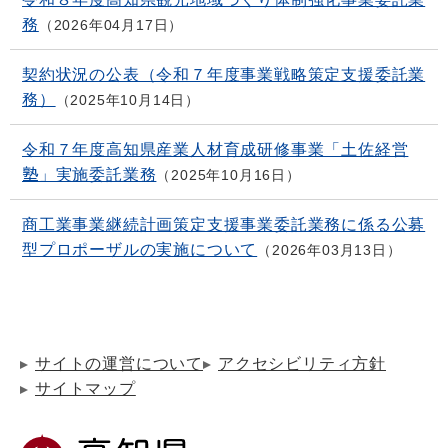
務
2026年04月17日
契約状況の公表（令和７年度事業戦略策定支援委託業
務）
2025年10月14日
令和７年度高知県産業人材育成研修事業「土佐経営
塾」実施委託業務
2025年10月16日
商工業事業継続計画策定支援事業委託業務に係る公募
型プロポーザルの実施について
2026年03月13日
サイトの運営について
アクセシビリティ方針
サイトマップ