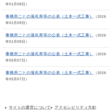
年01月08日
事務所ごとの落札率等の公表（土木一式工事）
2026
年01月09日
事務所ごとの落札率等の公表（土木一式工事）
2026
年01月09日
事務所ごとの落札率等の公表（土木一式工事）
2026
年05月07日
事務所ごとの落札率等の公表（土木一式工事）
2026
年05月07日
サイトの運営について
アクセシビリティ方針