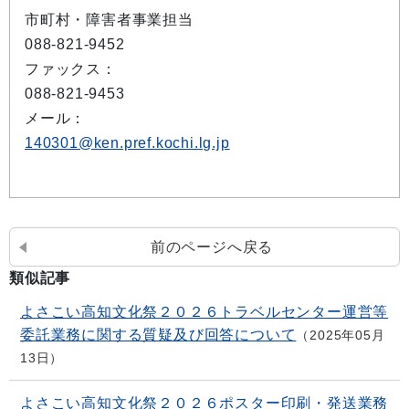
市町村・障害者事業担当
088-821-9452
ファックス：
088-821-9453
メール：
140301@ken.pref.kochi.lg.jp
前のページへ戻る
類似記事
よさこい高知文化祭２０２６トラベルセンター運営等
委託業務に関する質疑及び回答について
2025年05月
13日
よさこい高知文化祭２０２６ポスター印刷・発送業務