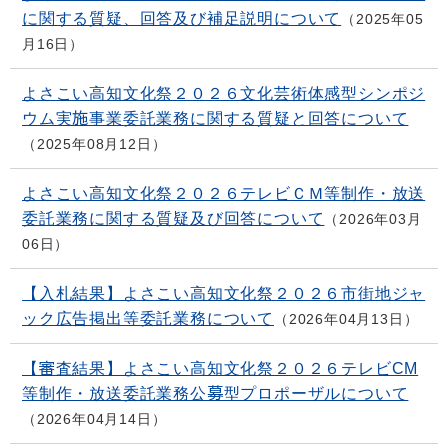
に関する質疑、回答及び補足説明について
2025年05
月16日
よさこい高知文化祭２０２６文化芸術体感型シンポジ
ウム実施事業委託業務に関する質疑と回答について
2025年08月12日
よさこい高知文化祭２０２６テレビＣＭ等制作・放送
委託業務に関する質疑及び回答について
2026年03月
06日
【入札結果】よさこい高知文化祭２０２６市街地ジャ
ック広告掲出等委託業務について
2026年04月13日
【審査結果】よさこい高知文化祭２０２６テレビCM
等制作・放送委託業務公募型プロポーザルについて
2026年04月14日