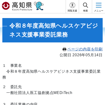
閲覧支援
検索
メニュー
令和８年度高知県ヘルスケアビジ
ネス支援事業委託業務
ページの内容を印刷
公開日 2026年05月14日
１ 事業名
令和８年度高知県ヘルスケアビジネス支援事業委託業
務
２ 委託先
一般社団法人医工協創拠点MEDiTech
３ 委託業務の内容