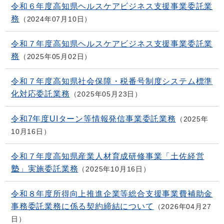
令和６年度高知県ヘルスケアビジネス支援事業委託業
務
2024年07月10日
令和７年度高知県ヘルスケアビジネス支援事業委託業
務
2025年05月02日
令和７年度高知県社会保障・税番号制度システム標準
化対応委託業務
2025年05月23日
令和7年度UIターン等情報発信事業委託業務
2025年
10月16日
令和７年度高知県産業人材育成研修事業「土佐経営
塾」実施委託業務
2025年10月16日
令和８年度所得向上推進企業等総合支援事業費補助金
事務委託業務に係る契約締結について
2026年04月27
日