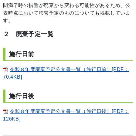
間満了時の措置が廃棄から変わる可能性があるため、公
表時点において移管予定のものについても掲載していま
す。
２ 廃棄予定一覧
施行日前
令和８年度廃棄予定公文書一覧（施行日前）[PDF：
70.4KB]
施行日後
令和８年度廃棄予定公文書一覧（施行日後）[PDF：
126KB]