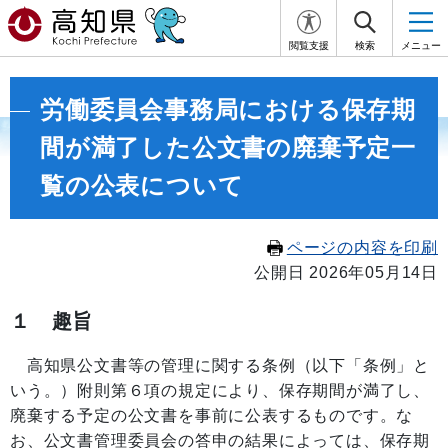
閲覧支援
検索
メニュー
労働委員会事務局における保存期
間が満了した公文書の廃棄予定一
覧の公表について
ページの内容を印刷
公開日 2026年05月14日
１ 趣旨
高知県公文書等の管理に関する条例（以下「条例」と
いう。）附則第６項の規定により、保存期間が満了し、
廃棄する予定の公文書を事前に公表するものです。な
お、公文書管理委員会の答申の結果によっては、保存期