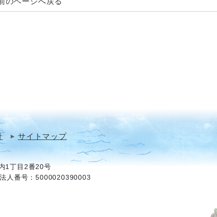
前のページへ戻る
針
サイトマップ
1丁目2番20号
法人番号：5000020390003