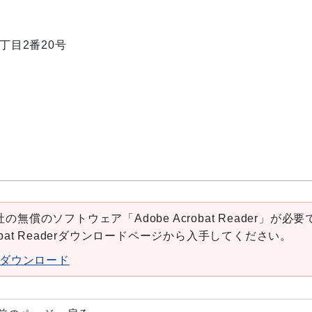
1丁目2番20号
の無償のソフトウェア「Adobe Acrobat Reader」が必要
robat Readerダウンロードページから入手してください。
aderダウンロード