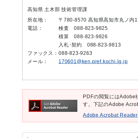
高知県 土木部 技術管理課
所在地：
〒780-8570 高知県高知市丸ノ内
電話：
検査 088-823-9825
積算 088-823-9826
入札･契約 088-823-9813
ファックス：
088-823-9263
メール：
170601@ken.pref.kochi.lg.jp
PDFの閲覧にはAdobe社
す。下記のAdobe Ac
Adobe Acrobat Re