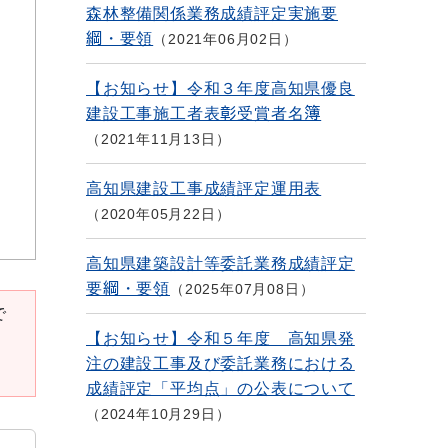
森林整備関係業務成績評定実施要
綱・要領
2021年06月02日
【お知らせ】令和３年度高知県優良
建設工事施工者表彰受賞者名簿
2021年11月13日
高知県建設工事成績評定運用表
2020年05月22日
高知県建築設計等委託業務成績評定
要綱・要領
2025年07月08日
で
【お知らせ】令和５年度 高知県発
注の建設工事及び委託業務における
成績評定「平均点」の公表について
2024年10月29日