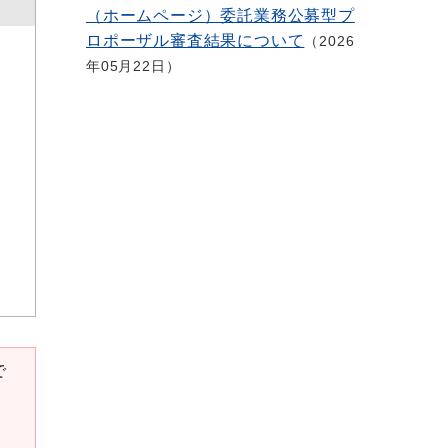
（ホームページ）委託業務公募型プ
ロポーザル審査結果について
2026
年05月22日
で