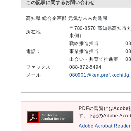
この記事に関するお問い合わせ
高知県 総合企画部 元気な未来創造課
〒780-8570 高知県高知
所在地：
東側）
戦略推進担当
08
電話：
事業推進担当
08
出会い・共育て推進室
08
ファックス：
088-872-5494
メール：
080901@ken.pref.kochi.lg.
PDFの閲覧にはAdobe社
す。下記のAdobe Ac
Adobe Acrobat Re