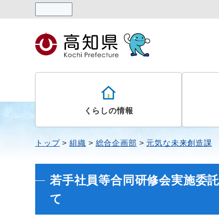
読み上げる
くらしの情報
トップ
組織
総合企画部
元気な未来創造課
若手社員等合同研修会実施委
て