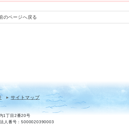
前のページへ戻る
針
サイトマップ
1丁目2番20号
法人番号：5000020390003