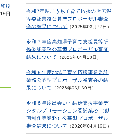
を印刷
令和7年度こうち子育て応援の店広報
19日
等委託業務公募型プロポーザル審査
会の結果について
2025年03月27日
令和７年度高知県子育て支援員等研
修委託業務公募型プロポーザル審査
結果について
2025年04月18日
令和８年度地域子育て応援事業委託
業務公募型プロポーザル審査会の結
果について
2026年03月30日
令和８年度出会い・結婚支援事業デ
ジタルプロモーション委託業務 （動
画制作等業務）公募型プロポーザル
審査結果について
2026年04月16日