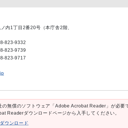
市丸ノ内1丁目2番20号（本庁舎2階、
8-823-9332
8-823-9739
8-823-9717
jp
の無償のソフトウェア「Adobe Acrobat Reader」が必要
robat Readerダウンロードページから入手してください。
aderダウンロード