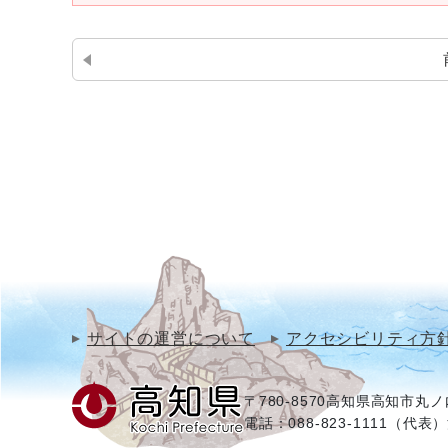
サイトの運営について
アクセシビリティ方
〒780-8570
高知県高知市丸ノ内
電話：088-823-1111（代表）