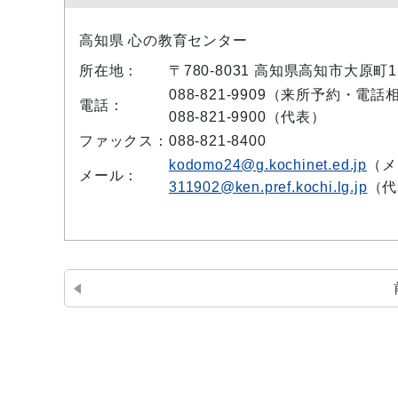
高知県 心の教育センター
所在地：
〒780-8031 高知県高知市大原町12
088-821-9909（来所予約・電話
電話：
088-821-9900（代表）
ファックス：
088-821-8400
kodomo24@g.kochinet.ed.jp
（メ
メール：
311902@ken.pref.kochi.lg.jp
（代