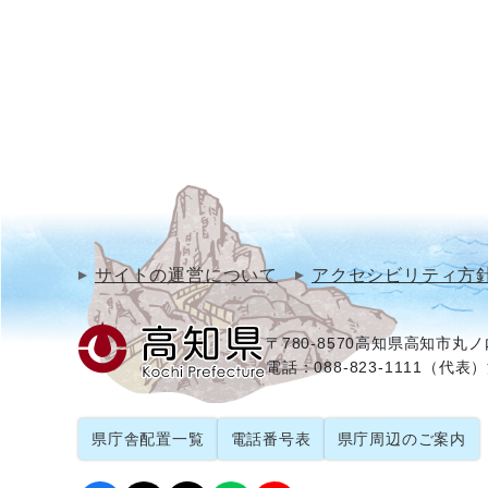
サイトの運営について
アクセシビリティ方
〒780-8570
高知県高知市丸ノ内
電話：088-823-1111（代表）
県庁舎配置一覧
電話番号表
県庁周辺のご案内