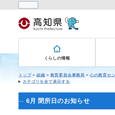
読み上げる
くらしの情報
トップ
組織
教育委員会事務局
心の教育セ
カテゴリを全て表示する
6月 閉所日のお知らせ