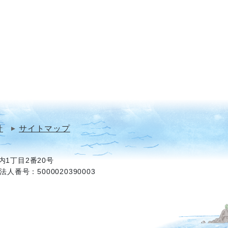
針
サイトマップ
1丁目2番20号
法人番号：5000020390003