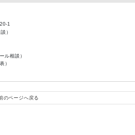
0-1
相談）
ール相談）
表）
前のページへ戻る