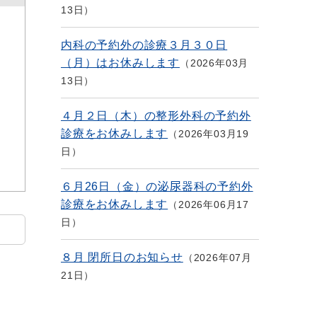
13日
内科の予約外の診療３月３０日
（月）はお休みします
2026年03月
13日
４月２日（木）の整形外科の予約外
診療をお休みします
2026年03月19
日
６月26日（金）の泌尿器科の予約外
診療をお休みします
2026年06月17
日
８月 閉所日のお知らせ
2026年07月
21日